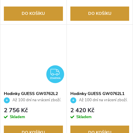
DO KOŠÍKU
DO KOŠÍKU
ZDARMA
ZDARMA
Hodinky GUESS GW0762L2
Hodinky GUESS GW0762L1
Až 100 dní na vrácení zboží.
Až 100 dní na vrácení zboží.
Autorizovaný prodejce.
Autorizovaný prodejce.
2 756 Kč
2 420 Kč
Skladem
Skladem
DO KOŠÍKU
DO KOŠÍKU