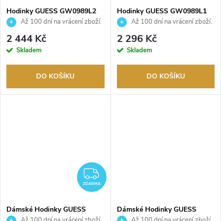
Hodinky GUESS GW0989L2
Hodinky GUESS GW0989L1
Až 100 dní na vrácení zboží.
Až 100 dní na vrácení zboží.
Autorizovaný prodejce.
Autorizovaný prodejce.
2 444 Kč
2 296 Kč
Skladem
Skladem
DO KOŠÍKU
DO KOŠÍKU
ZDARMA
ZDARMA
Dámské Hodinky GUESS
Dámské Hodinky GUESS
GW0930L2
GW0930L1
Až 100 dní na vrácení zboží.
Až 100 dní na vrácení zboží.