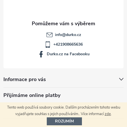
í
info
@
durko.cz
+421908665636
Durko.cz na Facebooku
Informace pro vás
Přijímáme online platby
Tento web používá soubory cookie. Dalším procházením tohoto webu
vyjadřujete souhlas s jejich používáním.. Více informací
zde
.
ROZUMÍM