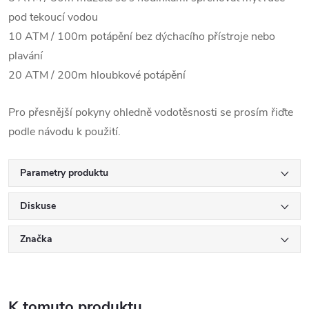
pod tekoucí vodou
10 ATM / 100m potápění bez dýchacího přístroje nebo
plavání
20 ATM / 200m hloubkové potápění
Pro přesnější pokyny ohledně vodotěsnosti se prosím řiďte
podle návodu k použití.
Parametry produktu
Diskuse
Značka
K tomuto produktu