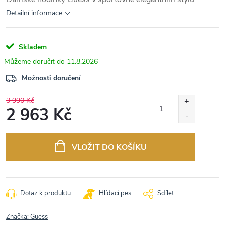
Detailní informace
Skladem
11.8.2026
Možnosti doručení
3 990 Kč
2 963 Kč
Měrná
cena:
VLOŽIT DO KOŠÍKU
Dotaz k produktu
Hlídací pes
Sdílet
Značka:
Guess