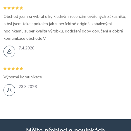
Obchod jsem si vybral díky kladným recenzím ověřených zákazníků,
a byl jsem take spokojen jak s perfektně originál zabalenými
hodinkami, super kvalita výrobku, dodržení doby doručení a dobrá
komunikace obchodu.V
7.4.2026
Výborná komunikace
23.3.2026
Mějte přehled o novinkách