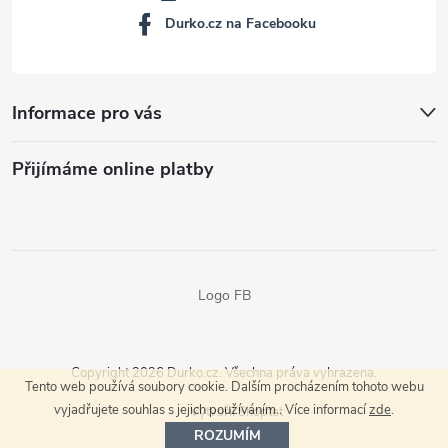
Durko.cz na Facebooku
Informace pro vás
Přijímáme online platby
Logo FB
Copyright 2026
Durko.cz
. Všechna práva vyhrazena.
Tento web používá soubory cookie. Dalším procházením tohoto webu
vyjadřujete souhlas s jejich používáním.. Více informací
zde
.
Vytvořil Shoptet
ROZUMÍM