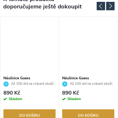
doporučujeme ještě dokoupit
Náušnice Guess
Náušnice Guess
JUBE05209JWYGT
JUBE05209JWRHT
Až 100 dní na vrácení zboží.
Až 100 dní na vrácení zboží.
Autorizovaný prodejce.
Autorizovaný prodejce.
890 Kč
890 Kč
Skladem
Skladem
DO KOŠÍKU
DO KOŠÍKU