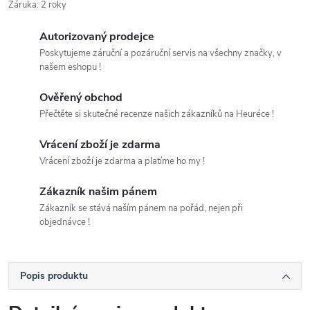
Záruka
:
2 roky
Autorizovaný prodejce
Poskytujeme záruční a pozáruční servis na všechny značky, v
našem eshopu !
Ověřený obchod
Přečtěte si skutečné recenze našich zákazníků na Heuréce !
Vrácení zboží je zdarma
Vrácení zboží je zdarma a platíme ho my !
Zákazník našim pánem
Zákazník se stává naším pánem na pořád, nejen při
objednávce !
Popis produktu