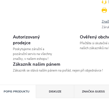
Znač
Záru
Autorizovaný
Ověřený obch
prodejce
Přečtěte si skutečné
našich zákazníků na 
Poskytujeme záruční a
pozáruční servis na všechny
značky, v našem eshopu !
Zákazník našim pánem
Zákazník se stává naším pánem na pořád, nejen při objednávce !
POPIS PRODUKTU
DISKUZE
ZNAČKA
GUESS