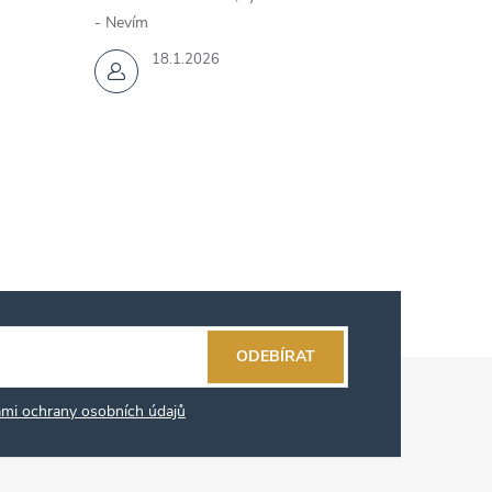
- Nevím
18.1.2026
ODEBÍRAT
mi ochrany osobních údajů