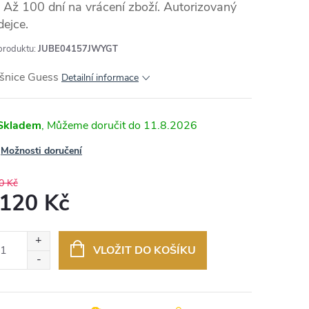
Až 100 dní na vrácení zboží. Autorizovaný
dejce.
produktu:
JUBE04157JWYGT
šnice Guess
Detailní informace
Skladem
11.8.2026
Možnosti doručení
0 Kč
 120 Kč
ná
:
VLOŽIT DO KOŠÍKU