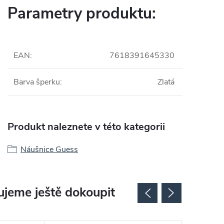
Parametry produktu:
EAN
:
7618391645330
Barva šperku
:
Zlatá
Produkt naleznete v této kategorii
Náušnice Guess
jeme ještě dokoupit