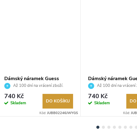
Dámský náramek Guess
Dámský náramek Gu
JUBB02246JWYGS
JUBB06082JWYGS
Až 100 dní na vrácení zboží.
Až 100 dní na vrácení 
Autorizovaný prodejce.
Autorizovaný prodejce.
740 Kč
740 Kč
DO KOŠÍKU
DO
Skladem
Skladem
Kód:
JUBB02246JWYGS
Kód:
JU