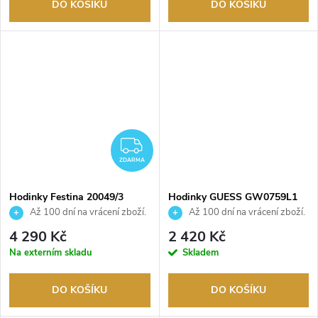
DO KOŠÍKU
DO KOŠÍKU
ZDARMA
ZDARMA
Hodinky Festina 20049/3
Hodinky GUESS GW0759L1
Až 100 dní na vrácení zboží.
Až 100 dní na vrácení zboží.
Autorizovaný prodejce.
Autorizovaný prodejce.
4 290 Kč
2 420 Kč
Na externím skladu
Skladem
DO KOŠÍKU
DO KOŠÍKU