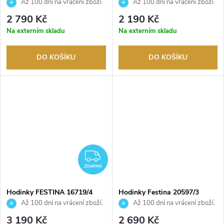
Až 100 dní na vrácení zboží.
Až 100 dní na vrácení zboží.
Autorizovaný prodejce.
Autorizovaný prodejce.
2 790 Kč
2 190 Kč
Na externím skladu
Na externím skladu
DO KOŠÍKU
DO KOŠÍKU
ZDARMA
ZDARMA
Hodinky FESTINA 16719/4
Hodinky Festina 20597/3
Až 100 dní na vrácení zboží.
Až 100 dní na vrácení zboží.
Autorizovaný prodejce.
Autorizovaný prodejce.
3 190 Kč
2 690 Kč