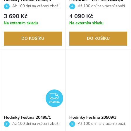
Až 100 dní na vrácení zboží.
Až 100 dní na vrácení zboží.
Autorizovaný prodejce.
Autorizovaný prodejce.
3 690 Kč
4 090 Kč
Na externím skladu
Na externím skladu
DO KOŠÍKU
DO KOŠÍKU
ZDARMA
ZDARMA
Hodinky Festina 20495/1
Hodinky Festina 20509/3
Až 100 dní na vrácení zboží.
Až 100 dní na vrácení zboží.
Autorizovaný prodejce.
Autorizovaný prodejce.