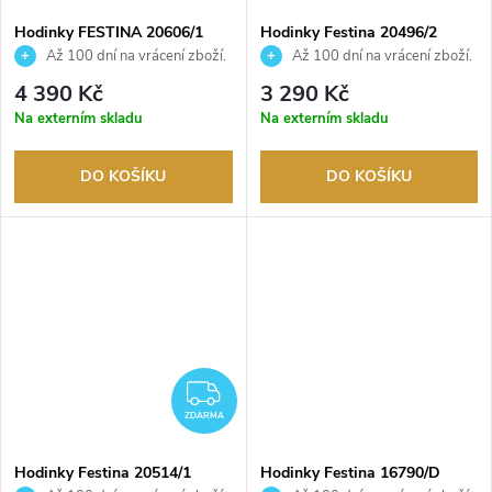
Hodinky FESTINA 20606/1
Hodinky Festina 20496/2
Až 100 dní na vrácení zboží.
Až 100 dní na vrácení zboží.
Autorizovaný prodejce.
Autorizovaný prodejce.
4 390 Kč
3 290 Kč
Na externím skladu
Na externím skladu
DO KOŠÍKU
DO KOŠÍKU
ZDARMA
ZDARMA
Hodinky Festina 20514/1
Hodinky Festina 16790/D