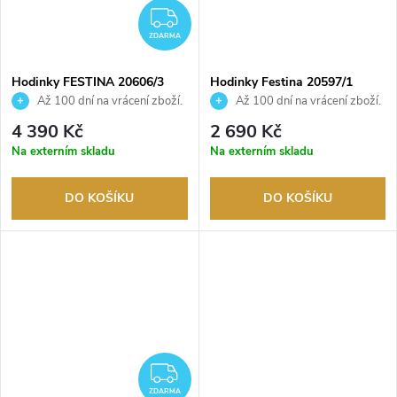
ZDARMA
ZDARMA
Hodinky FESTINA 20606/3
Hodinky Festina 20597/1
Až 100 dní na vrácení zboží.
Až 100 dní na vrácení zboží.
Autorizovaný prodejce.
Autorizovaný prodejce.
4 390 Kč
2 690 Kč
Na externím skladu
Na externím skladu
DO KOŠÍKU
DO KOŠÍKU
ZDARMA
ZDARMA