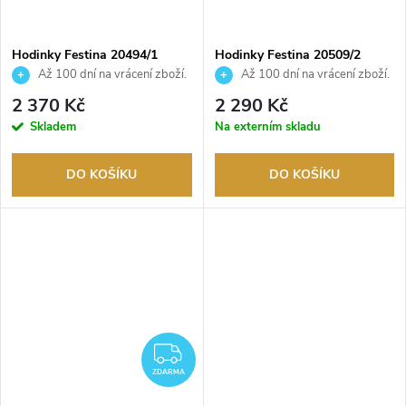
Hodinky Festina 20494/1
Hodinky Festina 20509/2
Až 100 dní na vrácení zboží.
Až 100 dní na vrácení zboží.
Autorizovaný prodejce.
Autorizovaný prodejce.
2 370 Kč
2 290 Kč
Skladem
Na externím skladu
DO KOŠÍKU
DO KOŠÍKU
ZDARMA
ZDARMA