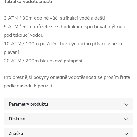
Tabulka vodotěsnosti
3 ATM / 30m odolné vůči stříkající vodě a dešti
5 ATM / 50m můžete se s hodinkami sprchovat mýt ruce
pod tekoucí vodou
10 ATM / 100m potápění bez dýchacího přístroje nebo
plavání
20 ATM / 200m hloubkové potápění
Pro přesnější pokyny ohledně vodotěsnosti se prosím řiďte
podle návodu k použití.
Parametry produktu
Diskuse
Značka