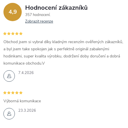
Hodnocení zákazníků
4,9
357 hodnocení
Zobrazit recenze
Obchod jsem si vybral díky kladným recenzím ověřených zákazníků,
a byl jsem take spokojen jak s perfektně originál zabalenými
hodinkami, super kvalita výrobku, dodržení doby doručení a dobrá
komunikace obchodu.V
7.4.2026
Výborná komunikace
23.3.2026