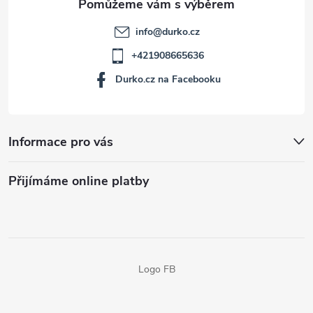
info
@
durko.cz
+421908665636
Durko.cz na Facebooku
Informace pro vás
Přijímáme online platby
Logo FB