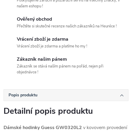
Poskytujeme záruční a pozáruční servis na všechny značky, v
našem eshopu !
Ověřený obchod
Přečtěte si skutečné recenze našich zákazníků na Heuréce !
Vrácení zboží je zdarma
Vrácení zboží je zdarma a platíme ho my !
Zákazník našim pánem
Zákazník se stává naším pánem na pořád, nejen při
objednávce !
Popis produktu
Detailní popis produktu
Dámské hodinky Guess GW0320L2
v kovovem provedení