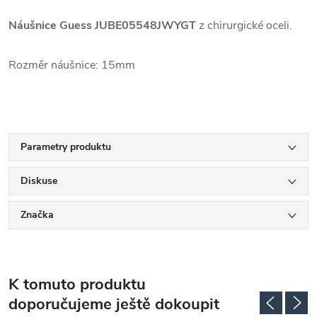
Náušnice Guess
JUBE05548JWYGT
z chirurgické oceli.
Rozměr náušnice: 15mm
Parametry produktu
Diskuse
Značka
K tomuto produktu
doporučujeme ještě dokoupit