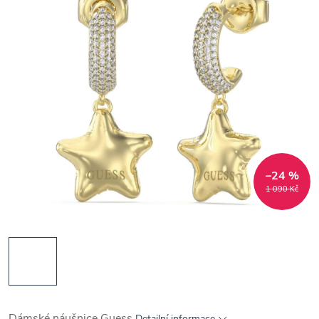
–24 %
1 090 Kč
Dámské náušnice Guess
Detailní informace