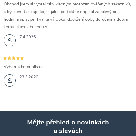
Obchod jsem si vybral díky kladným recenzím ověřených zákazníků,
a byl jsem take spokojen jak s perfektně originál zabalenými
hodinkami, super kvalita výrobku, dodržení doby doručení a dobrá
komunikace obchodu.V
7.4.2026
Výborná komunikace
23.3.2026
Mějte přehled o novinkách
a slevách