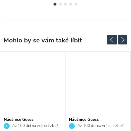
Náušnice Guess
Náušnice Guess
JUBE03136JWYGT
JUBE03237JWYGT
Až 100 dní na vrácení zboží.
Až 100 dní na vrácení zboží.