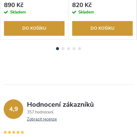
Autorizovaný prodejce.
Autorizovaný prodejce.
890 Kč
820 Kč
Skladem
Skladem
DO KOŠÍKU
DO KOŠÍKU
Hodnocení zákazníků
4,9
357 hodnocení
Zobrazit recenze