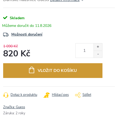
Skladem
11.8.2026
Možnosti doručení
1 090 Kč
820 Kč
Měrná
cena:
VLOŽIT DO KOŠÍKU
Dotaz k produktu
Hlídací pes
Sdílet
Značka:
Guess
Záruka
:
2 roky