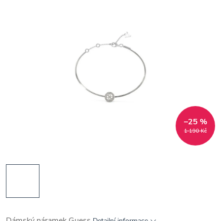
–25 %
1 190 Kč
Dámský náramek Guess
Detailní informace