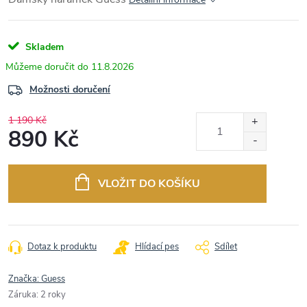
Skladem
11.8.2026
Možnosti doručení
1 190 Kč
890 Kč
Měrná
cena:
VLOŽIT DO KOŠÍKU
Dotaz k produktu
Hlídací pes
Sdílet
Značka:
Guess
Záruka
:
2 roky