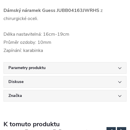
Dámský náramek Guess
JUBB04163JWRHS
z
chirurgické oceli.
Délka nastavitelná: 16cm-19cm
Průměr ozdoby: 10mm
Zapínání: karabinka
Parametry produktu
Diskuse
Značka
K tomuto produktu