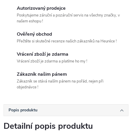
Autorizovaný prodejce
Poskytujeme záruční a pozáruční servis na všechny značky, v
našem eshopu !
Ověřený obchod
Přečtěte si skutečné recenze našich zákazníků na Heuréce !
Vrácení zboží je zdarma
Vrácení zboží je zdarma a platíme ho my !
Zákazník našim pánem
Zákazník se stává naším pánem na pořád, nejen při
objednávce !
Popis produktu
Detailní popis produktu