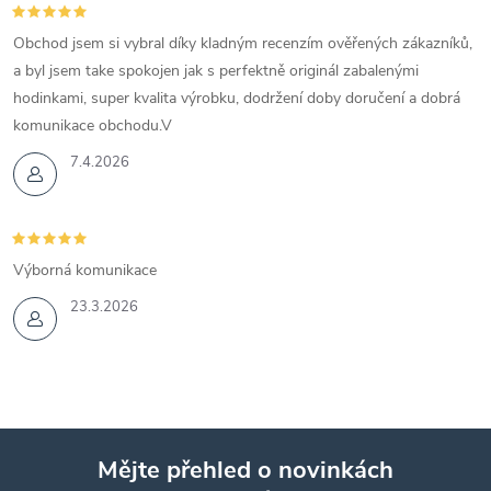
Obchod jsem si vybral díky kladným recenzím ověřených zákazníků,
a byl jsem take spokojen jak s perfektně originál zabalenými
hodinkami, super kvalita výrobku, dodržení doby doručení a dobrá
komunikace obchodu.V
7.4.2026
Výborná komunikace
23.3.2026
Mějte přehled o novinkách