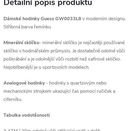
Detailní popis produktu
Dámské hodinky Guess GW0033L8
v moderním designu.
Stříbrná barva řemínku
Minerální sklíčko
- minerální sklíčko je nejčastěji používané
sklíčko v hodinářském průmyslu. Je dostatečně odolné vůči
poškrábání a je odolnější vůči rozbití než safírové sklíčko.
Nejoblíbenější je u sportovních modelech.
Analogové hodinky
- hodinky s quartzovým nebo
mechanickým strojkem ukazující čas pomocí ručiček a
ciferníku.
Tabulka vodotěsnosti