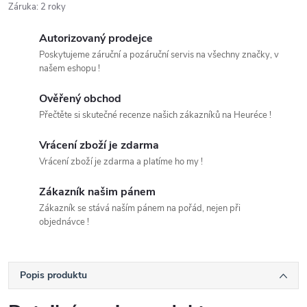
Záruka
:
2 roky
Autorizovaný prodejce
Poskytujeme záruční a pozáruční servis na všechny značky, v
našem eshopu !
Ověřený obchod
Přečtěte si skutečné recenze našich zákazníků na Heuréce !
Vrácení zboží je zdarma
Vrácení zboží je zdarma a platíme ho my !
Zákazník našim pánem
Zákazník se stává naším pánem na pořád, nejen při
objednávce !
Popis produktu