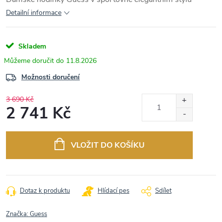
Detailní informace
Skladem
11.8.2026
Možnosti doručení
3 690 Kč
2 741 Kč
Měrná
cena:
VLOŽIT DO KOŠÍKU
Dotaz k produktu
Hlídací pes
Sdílet
Značka:
Guess