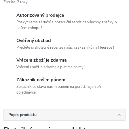
Záruka
:
2 roky
Autorizovaný prodejce
Poskytujeme záruční a pozáruční servis na všechny značky, v
našem eshopu !
Ověřený obchod
Přečtěte si skutečné recenze našich zákazníků na Heuréce !
Vrácení zboží je zdarma
Vrácení zboží je zdarma a platíme ho my !
Zákazník našim pánem
Zákazník se stává naším pánem na pořád, nejen při
objednávce !
Popis produktu