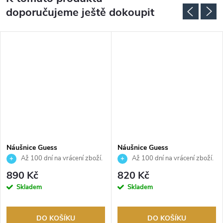
doporučujeme ještě dokoupit
Náušnice Guess
Náušnice Guess
JUBE05209JWYGT
JUBE05548JWYGT
Až 100 dní na vrácení zboží.
Až 100 dní na vrácení zboží.
Autorizovaný prodejce.
Autorizovaný prodejce.
890 Kč
820 Kč
Skladem
Skladem
DO KOŠÍKU
DO KOŠÍKU