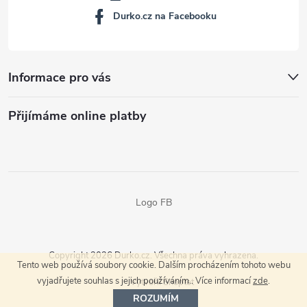
Durko.cz na Facebooku
Informace pro vás
Přijímáme online platby
Logo FB
Copyright 2026
Durko.cz
. Všechna práva vyhrazena.
Tento web používá soubory cookie. Dalším procházením tohoto webu
vyjadřujete souhlas s jejich používáním.. Více informací
zde
.
Vytvořil Shoptet
ROZUMÍM