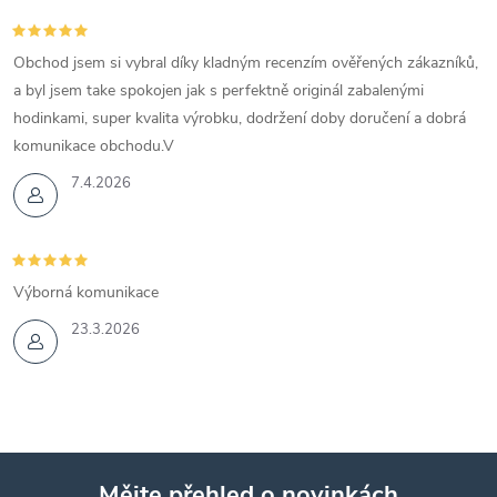
Obchod jsem si vybral díky kladným recenzím ověřených zákazníků,
a byl jsem take spokojen jak s perfektně originál zabalenými
hodinkami, super kvalita výrobku, dodržení doby doručení a dobrá
komunikace obchodu.V
7.4.2026
Výborná komunikace
23.3.2026
Mějte přehled o novinkách