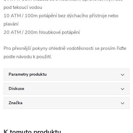
pod tekoucí vodou
10 ATM / 100m potápění bez dýchacího přístroje nebo
plavání
20 ATM / 200m hloubkové potápění
Pro přesnější pokyny ohledně vodotěsnosti se prosím řiďte
podle návodu k použití.
Parametry produktu
Diskuse
Značka
K tomuto produktu