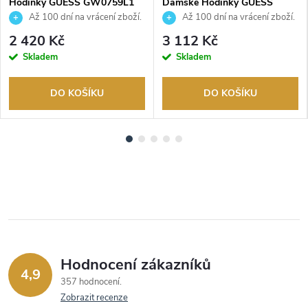
Hodinky GUESS GW0759L1
Dámské Hodinky GUESS
GW1027L3
Až 100 dní na vrácení zboží.
Až 100 dní na vrácení zboží.
Autorizovaný prodejce.
Autorizovaný prodejce.
2 420 Kč
3 112 Kč
Skladem
Skladem
DO KOŠÍKU
DO KOŠÍKU
Hodnocení zákazníků
4,9
357 hodnocení
Zobrazit recenze