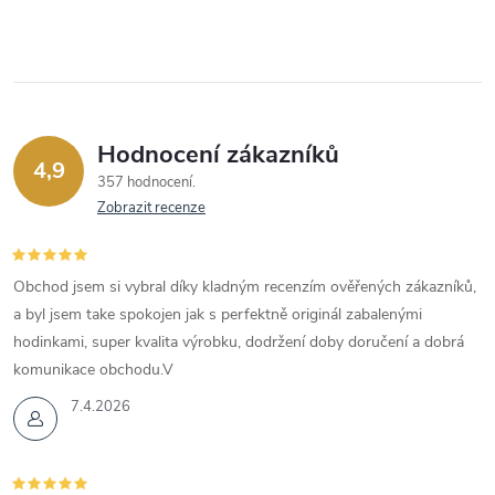
Hodnocení zákazníků
4,9
357 hodnocení
Zobrazit recenze
Obchod jsem si vybral díky kladným recenzím ověřených zákazníků,
a byl jsem take spokojen jak s perfektně originál zabalenými
hodinkami, super kvalita výrobku, dodržení doby doručení a dobrá
komunikace obchodu.V
7.4.2026