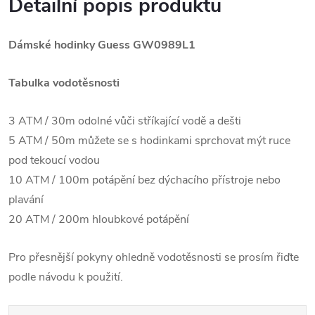
Detailní popis produktu
Dámské hodinky Guess GW0989L1
Tabulka vodotěsnosti
3 ATM / 30m odolné vůči stříkající vodě a dešti
5 ATM / 50m můžete se s hodinkami sprchovat mýt ruce
pod tekoucí vodou
10 ATM / 100m potápění bez dýchacího přístroje nebo
plavání
20 ATM / 200m hloubkové potápění
Pro přesnější pokyny ohledně vodotěsnosti se prosím řiďte
podle návodu k použití.