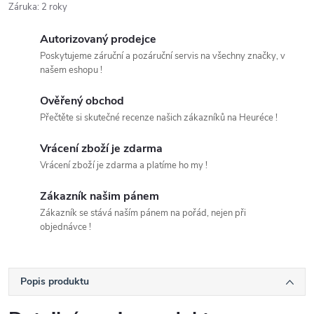
Záruka
:
2 roky
Autorizovaný prodejce
Poskytujeme záruční a pozáruční servis na všechny značky, v
našem eshopu !
Ověřený obchod
Přečtěte si skutečné recenze našich zákazníků na Heuréce !
Vrácení zboží je zdarma
Vrácení zboží je zdarma a platíme ho my !
Zákazník našim pánem
Zákazník se stává naším pánem na pořád, nejen při
objednávce !
Popis produktu