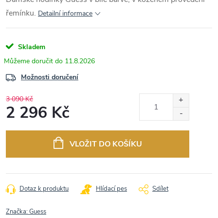
řemínku.
Detailní informace
Skladem
11.8.2026
Možnosti doručení
3 090 Kč
2 296 Kč
Měrná
cena:
VLOŽIT DO KOŠÍKU
Dotaz k produktu
Hlídací pes
Sdílet
Značka:
Guess