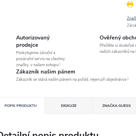
Znač
Záru
Autorizovaný
Ověřený obch
prodejce
Přečtěte si skutečné
našich zákazníků na 
Poskytujeme záruční a
pozáruční servis na všechny
značky, v našem eshopu !
Zákazník našim pánem
Zákazník se stává naším pánem na pořád, nejen při objednávce !
POPIS PRODUKTU
DISKUZE
ZNAČKA
GUESS
Detailní popis produktu