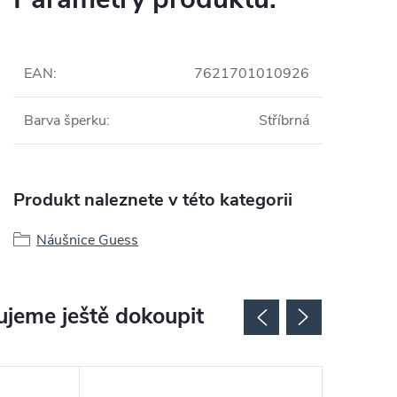
EAN
:
7621701010926
Barva šperku
:
Stříbrná
Produkt naleznete v této kategorii
Náušnice Guess
jeme ještě dokoupit