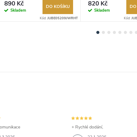
890 Kč
820 Kč
DO KOŠÍKU
DO
Skladem
Skladem
Kód:
JUBE05209JWRHT
Kód:
JU
omunikace
+ Rychlé dodání,