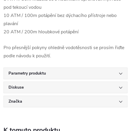
pod tekoucí vodou
10 ATM / 100m potápění bez dýchacího přístroje nebo
plavání
20 ATM / 200m hloubkové potápění
Pro přesnější pokyny ohledně vodotěsnosti se prosím řiďte
podle návodu k použití.
Parametry produktu
Diskuse
Značka
K tomuto produktu