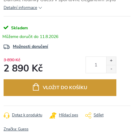
Detailní informace
Skladem
11.8.2026
Možnosti doručení
3 890 Kč
2 890 Kč
Měrná
cena:
VLOŽIT DO KOŠÍKU
Dotaz k produktu
Hlídací pes
Sdílet
Značka:
Guess