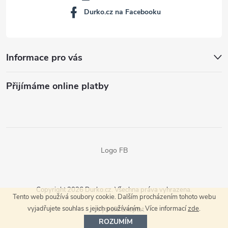
Durko.cz na Facebooku
Informace pro vás
Přijímáme online platby
Logo FB
Copyright 2026
Durko.cz
. Všechna práva vyhrazena.
Tento web používá soubory cookie. Dalším procházením tohoto webu
vyjadřujete souhlas s jejich používáním.. Více informací
zde
.
Vytvořil Shoptet
ROZUMÍM