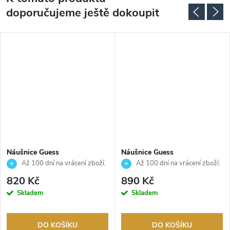
doporučujeme ještě dokoupit
Náušnice Guess
Náušnice Guess
JUBE05024JWRHT
JUBE05209JWRHT
Až 100 dní na vrácení zboží.
Až 100 dní na vrácení zboží.
Autorizovaný prodejce.
Autorizovaný prodejce.
820 Kč
890 Kč
Skladem
Skladem
DO KOŠÍKU
DO KOŠÍKU