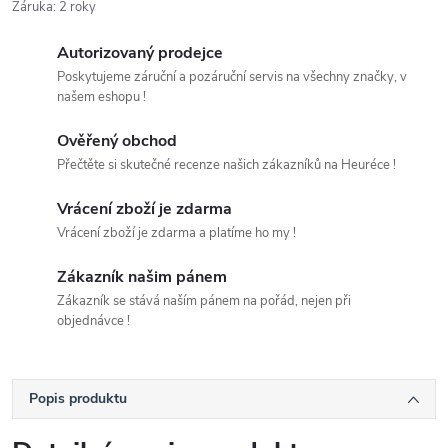
Záruka
:
2 roky
Autorizovaný prodejce
Poskytujeme záruční a pozáruční servis na všechny značky, v
našem eshopu !
Ověřený obchod
Přečtěte si skutečné recenze našich zákazníků na Heuréce !
Vrácení zboží je zdarma
Vrácení zboží je zdarma a platíme ho my !
Zákazník našim pánem
Zákazník se stává naším pánem na pořád, nejen při
objednávce !
Popis produktu