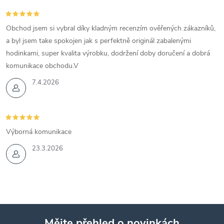
Obchod jsem si vybral díky kladným recenzím ověřených zákazníků,
a byl jsem take spokojen jak s perfektně originál zabalenými
hodinkami, super kvalita výrobku, dodržení doby doručení a dobrá
komunikace obchodu.V
7.4.2026
Výborná komunikace
23.3.2026
Mějte přehled o novinkách