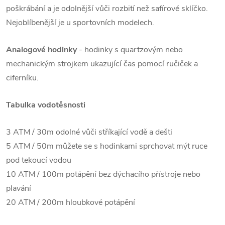
poškrábání a je odolnější vůči rozbití než safírové sklíčko.
Nejoblíbenější je u sportovních modelech.
Analogové hodinky
- hodinky s quartzovým nebo
mechanickým strojkem ukazující čas pomocí ručiček a
ciferníku.
Tabulka vodotěsnosti
3 ATM / 30m odolné vůči stříkající vodě a dešti
5 ATM / 50m můžete se s hodinkami sprchovat mýt ruce
pod tekoucí vodou
10 ATM / 100m potápění bez dýchacího přístroje nebo
plavání
20 ATM / 200m hloubkové potápění