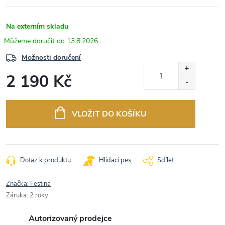
Na externím skladu
13.8.2026
Možnosti doručení
2 190 Kč
Měrná
cena:
VLOŽIT DO KOŠÍKU
Dotaz k produktu
Hlídací pes
Sdílet
Značka:
Festina
Záruka
:
2 roky
Autorizovaný prodejce