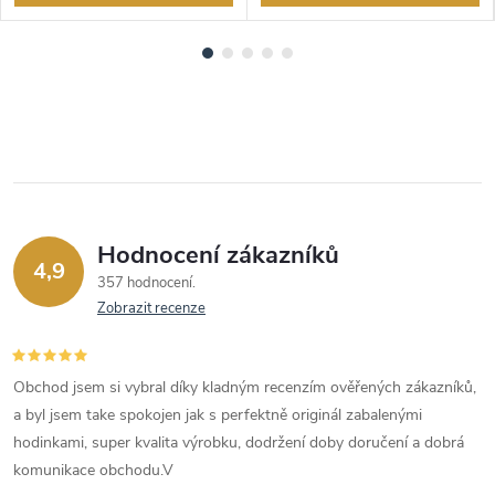
Hodnocení zákazníků
4,9
357 hodnocení
Zobrazit recenze
Obchod jsem si vybral díky kladným recenzím ověřených zákazníků,
a byl jsem take spokojen jak s perfektně originál zabalenými
hodinkami, super kvalita výrobku, dodržení doby doručení a dobrá
komunikace obchodu.V