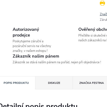
Znač
Záru
Autorizovaný
Ověřený obch
prodejce
Přečtěte si skutečné
našich zákazníků na 
Poskytujeme záruční a
pozáruční servis na všechny
značky, v našem eshopu !
Zákazník našim pánem
Zákazník se stává naším pánem na pořád, nejen při objednávce !
POPIS PRODUKTU
DISKUZE
ZNAČKA
FESTINA
Detailní popis produktu