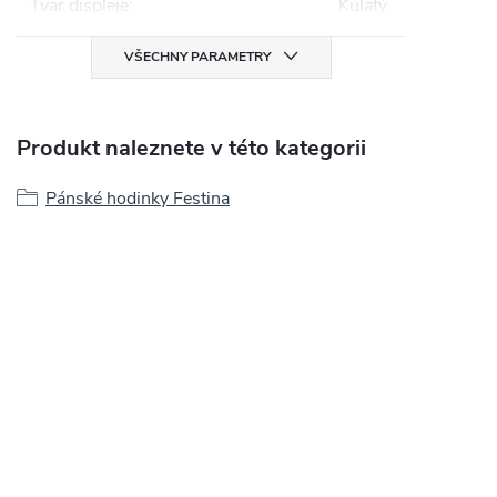
Tvar displeje
:
Kulatý
VŠECHNY PARAMETRY
Produkt naleznete v této kategorii
Pánské hodinky Festina