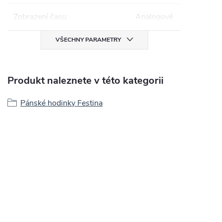
Zobrazení času
:
Analogové
VŠECHNY PARAMETRY
Produkt naleznete v této kategorii
Pánské hodinky Festina