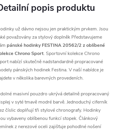
Detailní popis produktu
odinky už dávno nejsou jen praktickým prvkem. Jsou
aké považovány za stylový doplněk Představujeme
vám
pánské hodinky FESTINA 20562/2 z oblíbené
olekce Chrono Sport
. Sportovní kolekce Chrono
port nabízí skutečně nadstandardně propracované
odely pánských hodinek Festina. V naší nabídce je
ajdete v několika barevných provedeních.
dolné masivní pouzdro ukrývá detailně propracovaný
isplej v syté tmavě modré barvě. Jednoduchý ciferník
ez číslic doplňují tři stylové chronografy. Hodinky
sou vybaveny oblíbenou funkcí stopek. Článkový
emínek z nerezové oceli zajišťuje pohodlné nošení