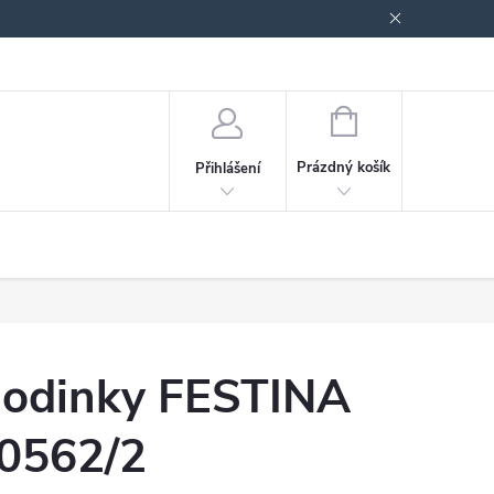
odmínky ochrany osobních údajů
Blog
NÁKUPNÍ
KOŠÍK
Prázdný košík
Přihlášení
odinky FESTINA
0562/2