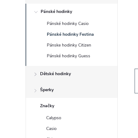
s
Pánské hodinky
t
Pánské hodinky Casio
r
Pánské hodinky Festina
a
Pánske hodinky Citizen
Pánské hodinky Guess
n
Dětské hodinky
n
í
Šperky
p
Značky
Calypso
a
Casio