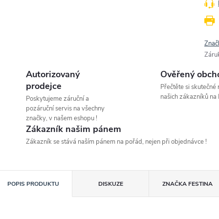
Znač
Záru
Autorizovaný
Ověřený obch
prodejce
Přečtěte si skutečné
našich zákazníků na 
Poskytujeme záruční a
pozáruční servis na všechny
značky, v našem eshopu !
Zákazník našim pánem
Zákazník se stává naším pánem na pořád, nejen při objednávce !
POPIS PRODUKTU
DISKUZE
ZNAČKA
FESTINA