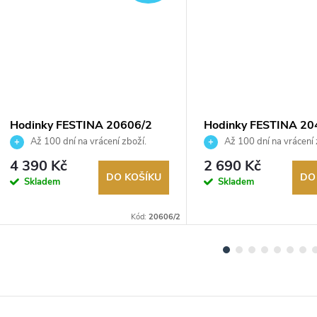
Hodinky FESTINA 20606/2
Hodinky FESTINA 20
Až 100 dní na vrácení zboží.
Až 100 dní na vrácení 
Autorizovaný prodejce.
Autorizovaný prodejce.
4 390 Kč
2 690 Kč
DO KOŠÍKU
DO
Skladem
Skladem
Kód:
20606/2