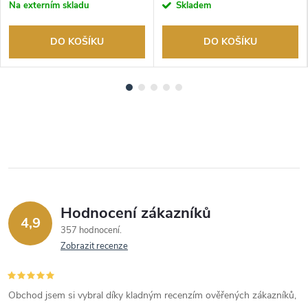
Na externím skladu
Skladem
DO KOŠÍKU
DO KOŠÍKU
Hodnocení zákazníků
4,9
357 hodnocení
Zobrazit recenze
Obchod jsem si vybral díky kladným recenzím ověřených zákazníků,