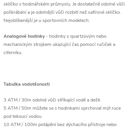
sklíčko v hodinářském průmyslu. Je dostatečně odolné vůči
poškrábání a je odolnější vůči rozbití než safírové sklíčko.
Nejoblíbenější je u sportovních modelech.
Analogové hodinky
- hodinky s quartzovým nebo
mechanickým strojkem ukazující čas pomocí ručiček a
ciferníku.
Tabulka vodotěsnosti
3 ATM / 30m odolné vůči stříkající vodě a dešti
5 ATM / 50m můžete se s hodinkami sprchovat mýt ruce
pod tekoucí vodou
10 ATM / 100m potápění bez dýchacího přístroje nebo