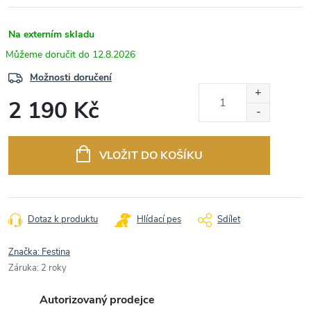
Na externím skladu
12.8.2026
Možnosti doručení
2 190 Kč
Měrná
cena:
VLOŽIT DO KOŠÍKU
Dotaz k produktu
Hlídací pes
Sdílet
Značka:
Festina
Záruka
:
2 roky
Autorizovaný prodejce