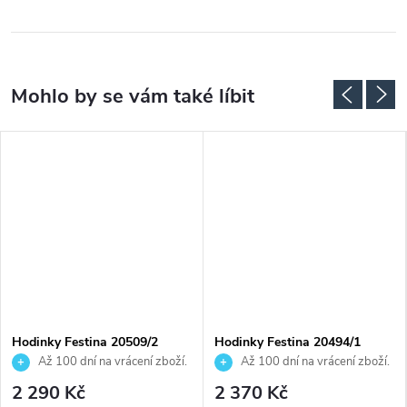
Hodinky Festina 20509/2
Hodinky Festina 20494/1
Až 100 dní na vrácení zboží.
Až 100 dní na vrácení zboží.
Autorizovaný prodejce.
Autorizovaný prodejce.
2 290 Kč
2 370 Kč