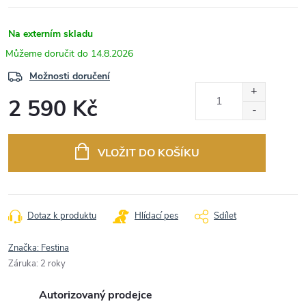
Na externím skladu
14.8.2026
Možnosti doručení
2 590 Kč
Měrná
cena:
VLOŽIT DO KOŠÍKU
Dotaz k produktu
Hlídací pes
Sdílet
Značka:
Festina
Záruka
:
2 roky
Autorizovaný prodejce