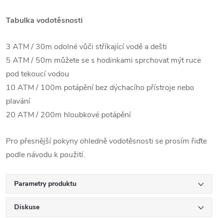
Tabulka vodotěsnosti
3 ATM / 30m odolné vůči stříkající vodě a dešti
5 ATM / 50m můžete se s hodinkami sprchovat mýt ruce
pod tekoucí vodou
10 ATM / 100m potápění bez dýchacího přístroje nebo
plavání
20 ATM / 200m hloubkové potápění
Pro přesnější pokyny ohledně vodotěsnosti se prosím řiďte
podle návodu k použití.
Parametry produktu
Diskuse