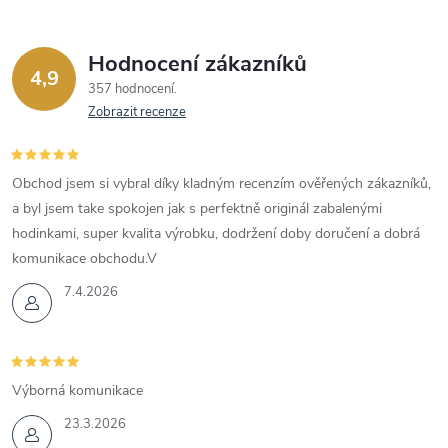
Hodnocení zákazníků
4,9
357 hodnocení
Zobrazit recenze
Obchod jsem si vybral díky kladným recenzím ověřených zákazníků,
a byl jsem take spokojen jak s perfektně originál zabalenými
hodinkami, super kvalita výrobku, dodržení doby doručení a dobrá
komunikace obchodu.V
7.4.2026
Výborná komunikace
23.3.2026