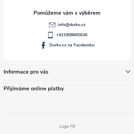
info
@
durko.cz
+421908665636
Durko.cz na Facebooku
Informace pro vás
Přijímáme online platby
Logo FB