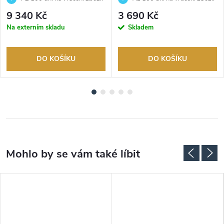
Autorizovaný prodejce.
Autorizovaný prodejce.
9 340 Kč
3 690 Kč
Na externím skladu
Skladem
DO KOŠÍKU
DO KOŠÍKU