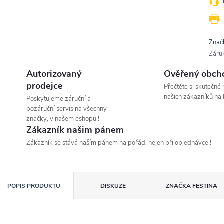
Znač
Záru
Autorizovaný
Ověřený obch
prodejce
Přečtěte si skutečné
našich zákazníků na 
Poskytujeme záruční a
pozáruční servis na všechny
značky, v našem eshopu !
Zákazník našim pánem
Zákazník se stává naším pánem na pořád, nejen při objednávce !
POPIS PRODUKTU
DISKUZE
ZNAČKA
FESTINA