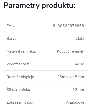
Parametry produktu:
EAN
:
8430622876868
Barva
:
Zlatá
Materiál řemínku
:
Kovový řemínek
Vodotěsnost
:
3ATM
Rozměr displeje
:
25mm x 15mm
Šířka řemínku
:
12mm
Zobrazení času
:
Analogové