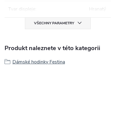
Tvar displeje
:
Hranatý
VŠECHNY PARAMETRY
Produkt naleznete v této kategorii
Dámské hodinky Festina