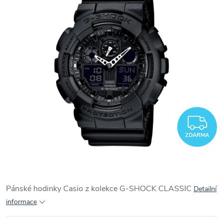
Z
ZDARMA
Pánské hodinky Casio z kolekce G-SHOCK CLASSIC
Detailní
informace