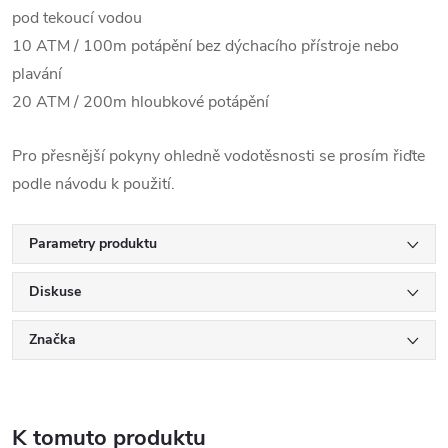
pod tekoucí vodou
10 ATM / 100m potápění bez dýchacího přístroje nebo
plavání
20 ATM / 200m hloubkové potápění
Pro přesnější pokyny ohledně vodotěsnosti se prosím řiďte
podle návodu k použití.
Parametry produktu
Diskuse
Značka
K tomuto produktu