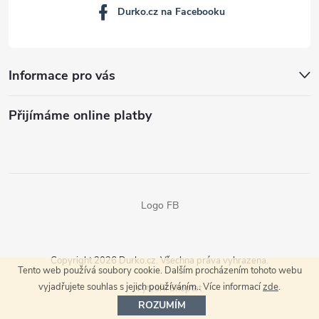
Durko.cz na Facebooku
Informace pro vás
Přijímáme online platby
Logo FB
Copyright 2026
Durko.cz
. Všechna práva vyhrazena.
Tento web používá soubory cookie. Dalším procházením tohoto webu
vyjadřujete souhlas s jejich používáním.. Více informací
zde
.
Vytvořil Shoptet
ROZUMÍM