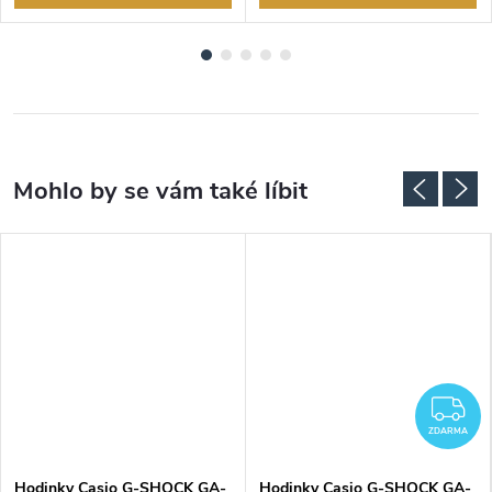
Z
ZDARMA
Hodinky Casio G-SHOCK GA-
Hodinky Casio G-SHOCK GA-