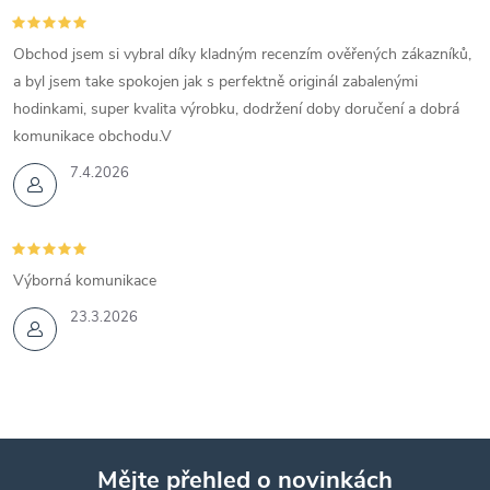
Obchod jsem si vybral díky kladným recenzím ověřených zákazníků,
a byl jsem take spokojen jak s perfektně originál zabalenými
hodinkami, super kvalita výrobku, dodržení doby doručení a dobrá
komunikace obchodu.V
7.4.2026
Výborná komunikace
23.3.2026
Mějte přehled o novinkách