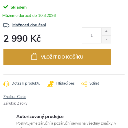
Skladem
10.8.2026
Možnosti doručení
2 990 Kč
Měrná
cena:
VLOŽIT DO KOŠÍKU
Dotaz k produktu
Hlídací pes
Sdílet
Značka:
Casio
Záruka
:
2 roky
Autorizovaný prodejce
Poskytujeme záruční a pozáruční servis na všechny značky, v