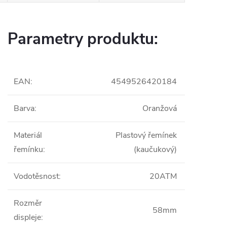
Parametry produktu:
EAN
:
4549526420184
Barva
:
Oranžová
Materiál
Plastový řemínek
řemínku
:
(kaučukový)
Vodotěsnost
:
20ATM
Rozměr
58mm
displeje
: