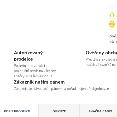
Znač
Záru
Autorizovaný
Ověřený obch
prodejce
Přečtěte si skutečné
našich zákazníků na 
Poskytujeme záruční a
pozáruční servis na všechny
značky, v našem eshopu !
Zákazník našim pánem
Zákazník se stává naším pánem na pořád, nejen při objednávce !
POPIS PRODUKTU
DISKUZE
ZNAČKA
CASIO