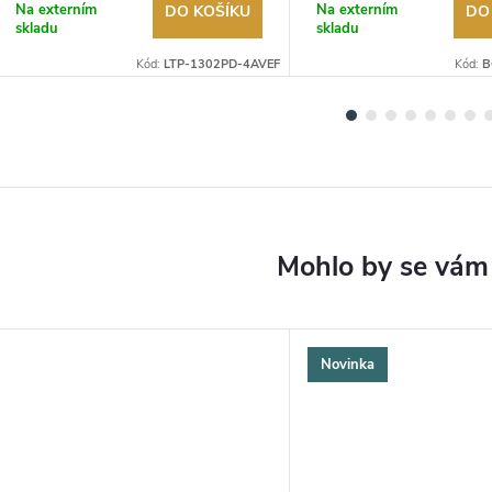
Na externím
Na externím
DO KOŠÍKU
DO
skladu
skladu
Kód:
LTP-1302PD-4AVEF
Kód:
B
Novinka