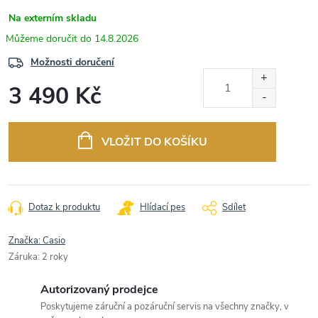
Na externím skladu
14.8.2026
Možnosti doručení
3 490 Kč
Měrná
cena:
VLOŽIT DO KOŠÍKU
Dotaz k produktu
Hlídací pes
Sdílet
Značka:
Casio
Záruka
:
2 roky
Autorizovaný prodejce
Poskytujeme záruční a pozáruční servis na všechny značky, v