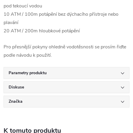
pod tekoucí vodou
10 ATM / 100m potápění bez dýchacího přístroje nebo
plavání
20 ATM / 200m hloubkové potápění
Pro přesnější pokyny ohledně vodotěsnosti se prosím řiďte
podle návodu k použití.
Parametry produktu
Diskuse
Značka
K tomuto produktu