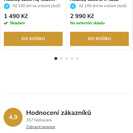
3BVEF
1AVUEF
Až 100 dní na vrácení zboží.
Až 100 dní na vrácení zboží.
Autorizovaný prodejce.
Autorizovaný prodejce.
1 490 Kč
2 990 Kč
Skladem
Na externím skladu
DO KOŠÍKU
DO KOŠÍKU
Hodnocení zákazníků
4,9
357 hodnocení
Zobrazit recenze