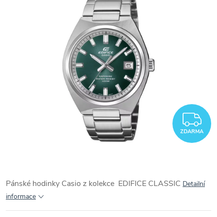
Z
ZDARMA
Pánské hodinky Casio z kolekce EDIFICE CLASSIC
Detailní
informace