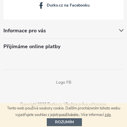
Durko.cz na Facebooku
Informace pro vás
Přijímáme online platby
Logo FB
Copyright 2026
Durko.cz
. Všechna práva vyhrazena.
Tento web používá soubory cookie. Dalším procházením tohoto webu
vyjadřujete souhlas s jejich používáním.. Více informací
zde
.
Vytvořil Shoptet
ROZUMÍM