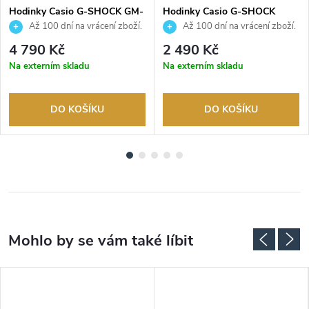
Hodinky Casio G-SHOCK GM-
Hodinky Casio G-SHOCK
S2110-1A7ER
GMA-P2100SA-1A2ER
Až 100 dní na vrácení zboží.
Až 100 dní na vrácení zboží.
Autorizovaný prodejce.
Autorizovaný prodejce.
4 790 Kč
2 490 Kč
Na externím skladu
Na externím skladu
DO KOŠÍKU
DO KOŠÍKU