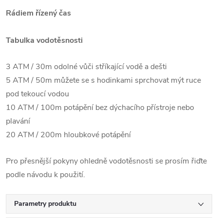
Rádiem řízený čas
Tabulka vodotěsnosti
3 ATM / 30m odolné vůči stříkající vodě a dešti
5 ATM / 50m můžete se s hodinkami sprchovat mýt ruce
pod tekoucí vodou
10 ATM / 100m potápění bez dýchacího přístroje nebo
plavání
20 ATM / 200m hloubkové potápění
Pro přesnější pokyny ohledně vodotěsnosti se prosím řiďte
podle návodu k použití.
Parametry produktu