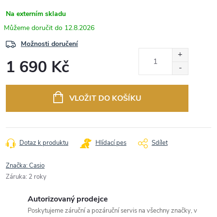
Na externím skladu
12.8.2026
Možnosti doručení
1 690 Kč
Měrná
cena:
VLOŽIT DO KOŠÍKU
Dotaz k produktu
Hlídací pes
Sdílet
Značka:
Casio
Záruka
:
2 roky
Autorizovaný prodejce
Poskytujeme záruční a pozáruční servis na všechny značky, v