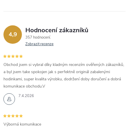
Hodnocení zákazníků
4,9
357 hodnocení
Zobrazit recenze
Obchod jsem si vybral díky kladným recenzím ověřených zákazníků,
a byl jsem take spokojen jak s perfektně originál zabalenými
hodinkami, super kvalita výrobku, dodržení doby doručení a dobrá
komunikace obchodu.V
7.4.2026
Výborná komunikace