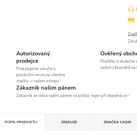
Znač
Záru
Autorizovaný
Ověřený obch
prodejce
Přečtěte si skutečné
našich zákazníků na 
Poskytujeme záruční a
pozáruční servis na všechny
značky, v našem eshopu !
Zákazník našim pánem
Zákazník se stává naším pánem na pořád, nejen při objednávce !
POPIS PRODUKTU
DISKUZE
ZNAČKA
CASIO