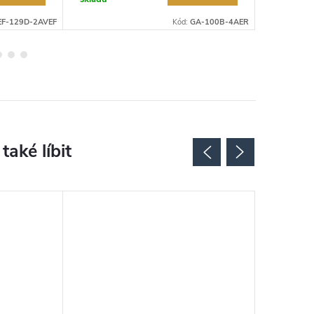
EF-129D-2AVEF
Kód:
GA-100B-4AER