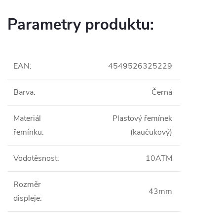
Parametry produktu:
EAN
:
4549526325229
Barva
:
Černá
Materiál
Plastový řemínek
řemínku
:
(kaučukový)
Vodotěsnost
:
10ATM
Rozměr
43mm
displeje
: