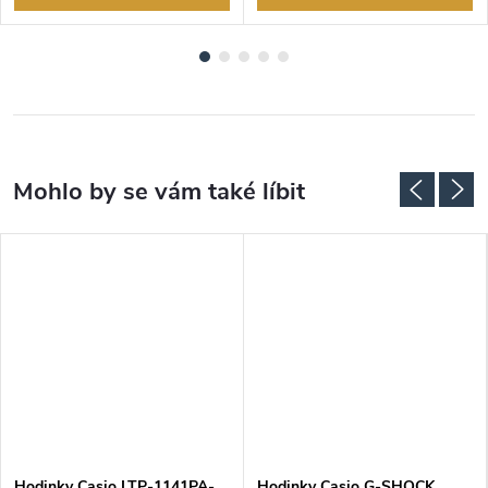
Hodinky Casio LTP-1141PA-
Hodinky Casio G-SHOCK