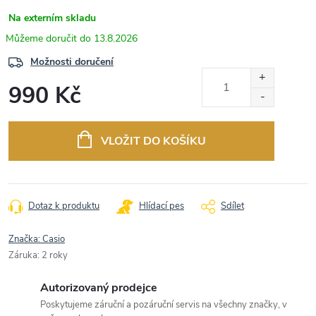
Na externím skladu
13.8.2026
Možnosti doručení
990 Kč
Měrná
cena:
VLOŽIT DO KOŠÍKU
Dotaz k produktu
Hlídací pes
Sdílet
Značka:
Casio
Záruka
:
2 roky
Autorizovaný prodejce
Poskytujeme záruční a pozáruční servis na všechny značky, v