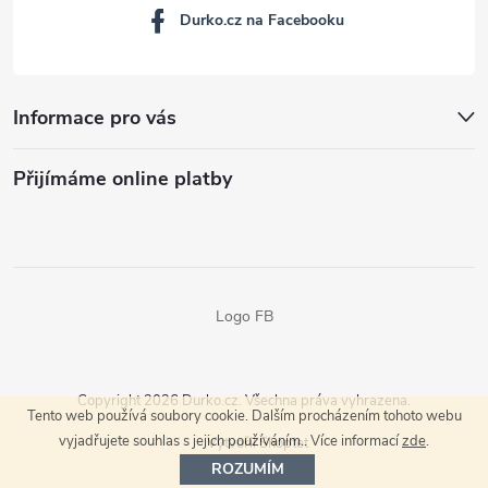
Durko.cz na Facebooku
Informace pro vás
Přijímáme online platby
Logo FB
Copyright 2026
Durko.cz
. Všechna práva vyhrazena.
Tento web používá soubory cookie. Dalším procházením tohoto webu
vyjadřujete souhlas s jejich používáním.. Více informací
zde
.
Vytvořil Shoptet
ROZUMÍM