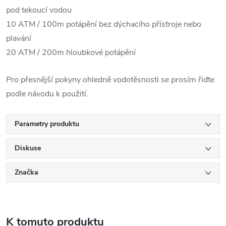
pod tekoucí vodou
10 ATM / 100m potápění bez dýchacího přístroje nebo
plavání
20 ATM / 200m hloubkové potápění
Pro přesnější pokyny ohledně vodotěsnosti se prosím řiďte
podle návodu k použití.
Parametry produktu
Diskuse
Značka
K tomuto produktu