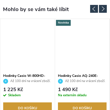
Novinka
Hodinky Casio W-800HD-
Hodinky Casio AQ-240E-
1AVEF
7A2EF
Až 100 dní na vrácení zboží.
Až 100 dní na vrácení zboží.
Autorizovaný prodejce.
Autorizovaný prodejce.
1 225 Kč
1 490 Kč
Skladem
Na externím skladu
DO KOŠÍKU
DO KOŠÍKU