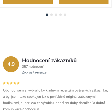
Hodnocení zákazníků
4,9
357 hodnocení
Zobrazit recenze
Obchod jsem si vybral díky kladným recenzím ověřených zákazníků,
a byl jsem take spokojen jak s perfektně originál zabalenými
hodinkami, super kvalita výrobku, dodržení doby doručení a dobrá
komunikace obchodu.V