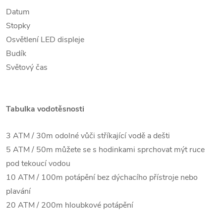
Datum
Stopky
Osvětlení LED displeje
Budík
Světový čas
Tabulka vodotěsnosti
3 ATM / 30m odolné vůči stříkající vodě a dešti
5 ATM / 50m můžete se s hodinkami sprchovat mýt ruce
pod tekoucí vodou
10 ATM / 100m potápění bez dýchacího přístroje nebo
plavání
20 ATM / 200m hloubkové potápění