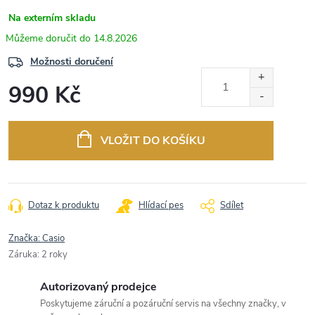
Na externím skladu
14.8.2026
Možnosti doručení
990 Kč
Měrná
cena:
VLOŽIT DO KOŠÍKU
Dotaz k produktu
Hlídací pes
Sdílet
Značka:
Casio
Záruka
:
2 roky
Autorizovaný prodejce
Poskytujeme záruční a pozáruční servis na všechny značky, v