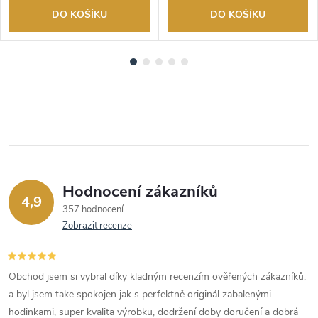
DO KOŠÍKU
DO KOŠÍKU
Hodnocení zákazníků
4,9
357 hodnocení
Zobrazit recenze
Obchod jsem si vybral díky kladným recenzím ověřených zákazníků,
a byl jsem take spokojen jak s perfektně originál zabalenými
hodinkami, super kvalita výrobku, dodržení doby doručení a dobrá