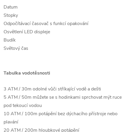
Datum
Stopky
Odpočítávací časovač s funkcí opakování
Osvětlení LED displeje
Budík
Světový čas
Tabulka vodotěsnosti
3 ATM / 30m odolné vůči stříkající vodě a dešti
5 ATM / 50m můžete se s hodinkami sprchovat mýt ruce
pod tekoucí vodou
10 ATM / 100m potápění bez dýchacího přístroje nebo
plavání
20 ATM / 200m hloubkové potápění