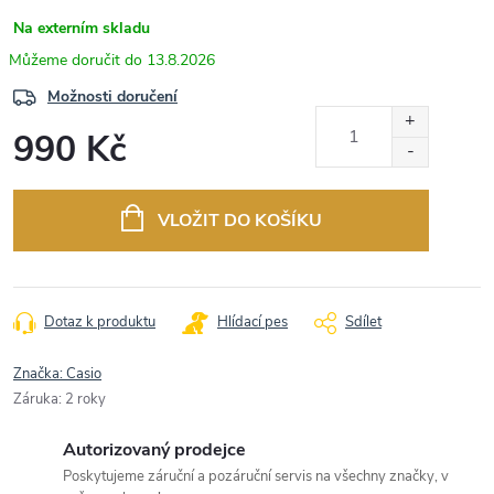
Na externím skladu
13.8.2026
Možnosti doručení
990 Kč
Měrná
cena:
VLOŽIT DO KOŠÍKU
Dotaz k produktu
Hlídací pes
Sdílet
Značka:
Casio
Záruka
:
2 roky
Autorizovaný prodejce
Poskytujeme záruční a pozáruční servis na všechny značky, v