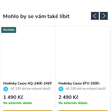
Novinka
Hodinky Casio AQ-240E-2AEF
Hodinky Casio EFV-150D-
2AVUEF
Až 100 dní na vrácení zboží.
Až 100 dní na vrácení zboží.
Autorizovaný prodejce.
Autorizovaný prodejce.
1 490 Kč
2 490 Kč
Na externím skladu
Na externím skladu