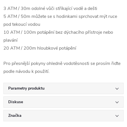
3 ATM / 30m odolné vůči stříkající vodě a dešti
5 ATM / 50m můžete se s hodinkami sprchovat mýt ruce
pod tekoucí vodou
10 ATM / 100m potápění bez dýchacího přístroje nebo
plavání
20 ATM / 200m hloubkové potápění
Pro přesnější pokyny ohledně vodotěsnosti se prosím řiďte
podle návodu k použití.
Parametry produktu
Diskuse
Značka