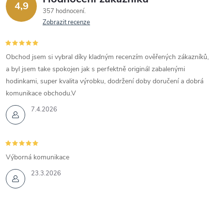
4,9
357 hodnocení
Zobrazit recenze
Obchod jsem si vybral díky kladným recenzím ověřených zákazníků,
a byl jsem take spokojen jak s perfektně originál zabalenými
hodinkami, super kvalita výrobku, dodržení doby doručení a dobrá
komunikace obchodu.V
7.4.2026
Výborná komunikace
23.3.2026