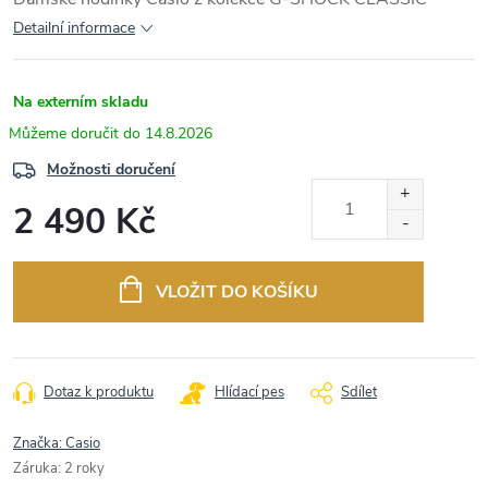
Detailní informace
Na externím skladu
14.8.2026
Možnosti doručení
2 490 Kč
Měrná
cena:
VLOŽIT DO KOŠÍKU
Dotaz k produktu
Hlídací pes
Sdílet
Značka:
Casio
Záruka
:
2 roky