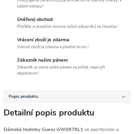
Poskytujeme záruční a pozáruční servis na všechny značky, v
našem eshopu !
Ověřený obchod
Přečtěte si skutečné recenze našich zákazníků na Heuréce !
Vrácení zboží je zdarma
Vrácení zboží je zdarma a platíme ho my !
Zákazník našim pánem
Zákazník se stává naším pánem na pořád, nejen při
objednávce !
Popis produktu
Detailní popis produktu
Dámské hodinky Guess GW0878L1
ve sportovním a