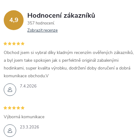
Hodnocení zákazníků
4,9
357 hodnocení
Zobrazit recenze
Obchod jsem si vybral díky kladným recenzím ověřených zákazníků,
a byl jsem take spokojen jak s perfektně originál zabalenými
hodinkami, super kvalita výrobku, dodržení doby doručení a dobrá
komunikace obchodu.V
7.4.2026
Výborná komunikace
23.3.2026