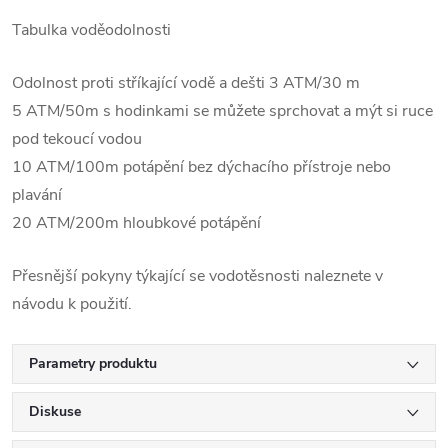
Tabulka voděodolnosti
Odolnost proti stříkající vodě a dešti 3 ATM/30 m
5 ATM/50m s hodinkami se můžete sprchovat a mýt si ruce
pod tekoucí vodou
10 ATM/100m potápění bez dýchacího přístroje nebo
plavání
20 ATM/200m hloubkové potápění
Přesnější pokyny týkající se vodotěsnosti naleznete v
návodu k použití.
Parametry produktu
Diskuse