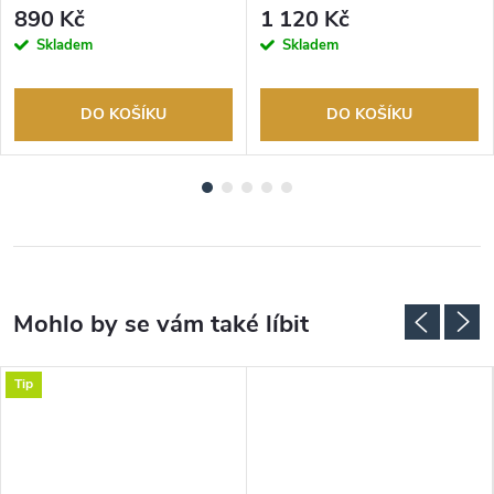
Autorizovaný prodejce.
Autorizovaný prodejce.
890 Kč
1 120 Kč
Skladem
Skladem
DO KOŠÍKU
DO KOŠÍKU
Tip