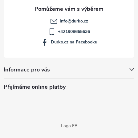
info
@
durko.cz
+421908665636
Durko.cz na Facebooku
Informace pro vás
Přijímáme online platby
Logo FB