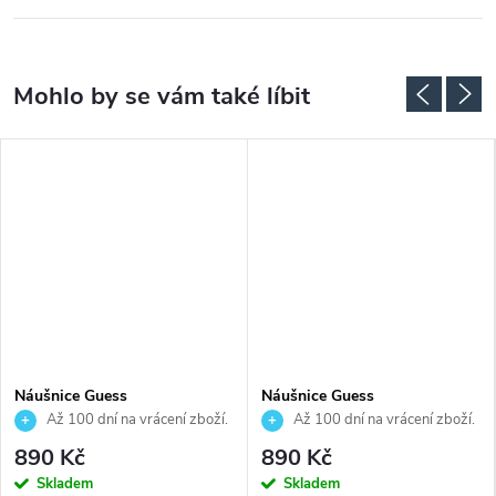
Náušnice Guess
Náušnice Guess
JUBE06075JWYGT
JUBE06045JWYGT
Až 100 dní na vrácení zboží.
Až 100 dní na vrácení zboží.
Autorizovaný prodejce.
Autorizovaný prodejce.
890 Kč
890 Kč
Skladem
Skladem