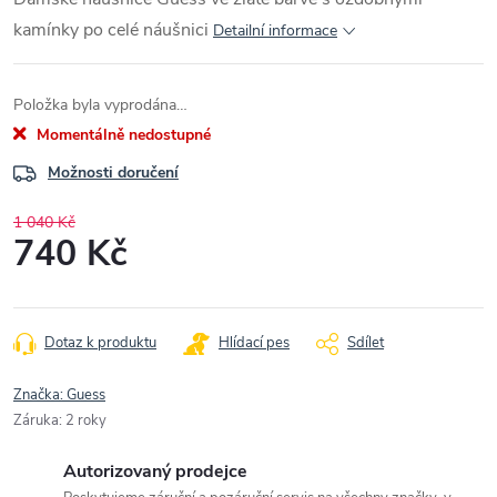
kamínky po celé náušnici
Detailní informace
Položka byla vyprodána…
Momentálně nedostupné
Možnosti doručení
1 040 Kč
740 Kč
Měrná
cena:
Dotaz k produktu
Hlídací pes
Sdílet
Značka:
Guess
Záruka
:
2 roky
Autorizovaný prodejce