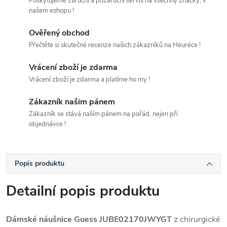
Poskytujeme záruční a pozáruční servis na všechny značky, v
našem eshopu !
Ověřený obchod
Přečtěte si skutečné recenze našich zákazníků na Heuréce !
Vrácení zboží je zdarma
Vrácení zboží je zdarma a platíme ho my !
Zákazník našim pánem
Zákazník se stává naším pánem na pořád, nejen při
objednávce !
Popis produktu
Detailní popis produktu
Dámské náušnice Guess JUBE02170JWYGT
z chirurgické