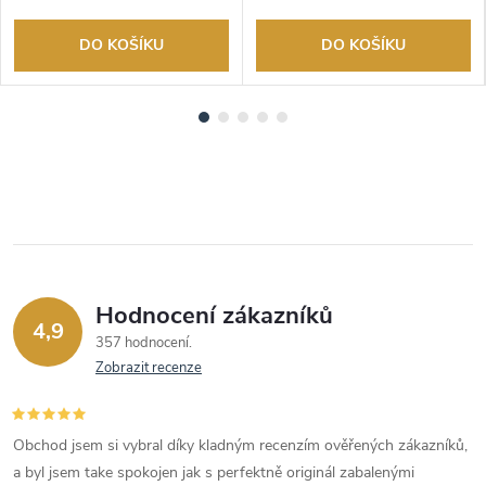
DO KOŠÍKU
DO KOŠÍKU
Hodnocení zákazníků
4,9
357 hodnocení
Zobrazit recenze
Obchod jsem si vybral díky kladným recenzím ověřených zákazníků,
a byl jsem take spokojen jak s perfektně originál zabalenými