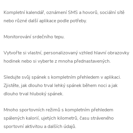
Kompletní kalendář, oznámení SMS a hovorů, sociální sítě
nebo různé další aplikace podle potřeby.
Monitorování srdečního tepu.
Vytvořte si vlastní, personalizovaný vzhled hlavní obrazovky
hodinek nebo si vyberte z mnoha přednastavených.
Sledujte svůj spánek s kompletním přehledem v aplikaci.
Zjistěte, jak dlouho trval lehký spánek během noci a jak
dlouho trval hluboký spánek.
Mnoho sportovních režimů s kompletním přehledem
spálených kalorií, ujetých kilometrů, času stráveného
sportovní aktivitou a dalších údajů.