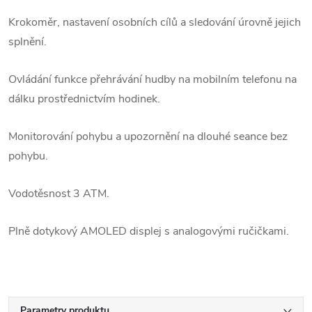
Krokoměr, nastavení osobních cílů a sledování úrovně jejich
splnění.
Ovládání funkce přehrávání hudby na mobilním telefonu na
dálku prostřednictvím hodinek.
Monitorování pohybu a upozornění na dlouhé seance bez
pohybu.
Vodotěsnost 3 ATM.
Plně dotykový AMOLED displej s analogovými ručičkami.
Parametry produktu