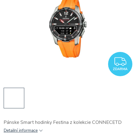
Z
ZDARMA
Pánske Smart hodinky Festina z kolekcie CONNECETD
Detailní informace