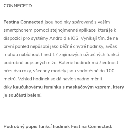
CONNECETD
Festina Connected
jsou hodinky spárované s vaším
smartphonem pomocí stejnojmenné aplikace, která je k
dispozici pro systémy Android a iOS. Vynikají tím, že na
první pohled nepůsobí jako běžné chytré hodinky, avšak
mohou nabídnout hned 17 zajímavých užitečných funkcí
podrobně popsaných níže. Baterie hodinek má životnost
přes dva roky, všechny modely jsou vodotěsné do 100
metrů. Vzhled hodinek se dá navíc snadno měnit
díky
kaučukovému řemínku s maskáčovým vzorem, který
je součástí balení.
Podrobný popis funkcí hodinek Festina Connected: