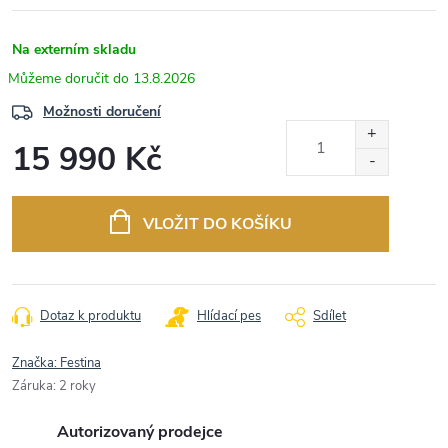
Na externím skladu
13.8.2026
Možnosti doručení
15 990 Kč
Měrná
cena:
VLOŽIT DO KOŠÍKU
Dotaz k produktu
Hlídací pes
Sdílet
Značka:
Festina
Záruka
:
2 roky
Autorizovaný prodejce