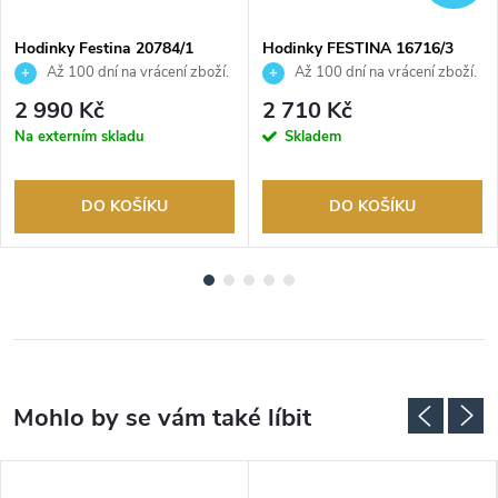
Hodinky Festina 20784/1
Hodinky FESTINA 16716/3
Až 100 dní na vrácení zboží.
Až 100 dní na vrácení zboží.
Autorizovaný prodejce.
Autorizovaný prodejce.
2 990 Kč
2 710 Kč
Na externím skladu
Skladem
DO KOŠÍKU
DO KOŠÍKU