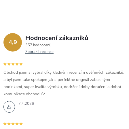
Hodnocení zákazníků
4,9
357 hodnocení
Zobrazit recenze
Obchod jsem si vybral díky kladným recenzím ověřených zákazníků,
a byl jsem take spokojen jak s perfektně originál zabalenými
hodinkami, super kvalita výrobku, dodržení doby doručení a dobrá
komunikace obchodu.V
7.4.2026