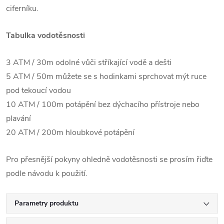
ciferníku.
Tabulka vodotěsnosti
3 ATM / 30m odolné vůči stříkající vodě a dešti
5 ATM / 50m můžete se s hodinkami sprchovat mýt ruce
pod tekoucí vodou
10 ATM / 100m potápění bez dýchacího přístroje nebo
plavání
20 ATM / 200m hloubkové potápění
Pro přesnější pokyny ohledně vodotěsnosti se prosím řiďte
podle návodu k použití.
Parametry produktu