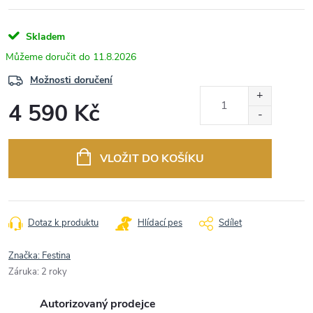
Skladem
11.8.2026
Možnosti doručení
4 590 Kč
Měrná
cena:
VLOŽIT DO KOŠÍKU
Dotaz k produktu
Hlídací pes
Sdílet
Značka:
Festina
Záruka
:
2 roky
Autorizovaný prodejce