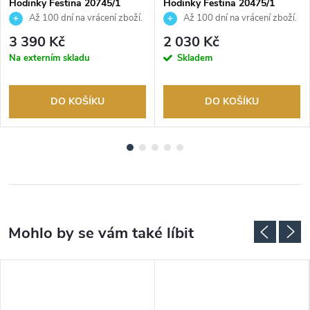
Hodinky Festina 20745/1
Hodinky Festina 20475/1
Až 100 dní na vrácení zboží.
Až 100 dní na vrácení zboží.
Autorizovaný prodejce.
Autorizovaný prodejce.
3 390 Kč
2 030 Kč
Na externím skladu
Skladem
DO KOŠÍKU
DO KOŠÍKU