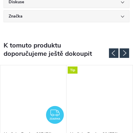
Diskuse
Značka
K tomuto produktu
doporučujeme ještě dokoupit
Tip
ZDARMA
ZDARMA