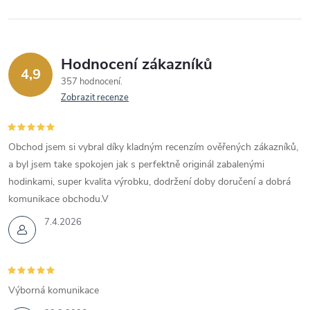
Hodnocení zákazníků
4,9
357 hodnocení
Zobrazit recenze
Obchod jsem si vybral díky kladným recenzím ověřených zákazníků,
a byl jsem take spokojen jak s perfektně originál zabalenými
hodinkami, super kvalita výrobku, dodržení doby doručení a dobrá
komunikace obchodu.V
7.4.2026
Výborná komunikace