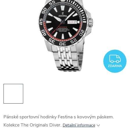
Z
ZDARMA
Pánské sportovní hodinky Festina s kovovým páskem.
Kolekce The Originals Diver.
Detailní informace