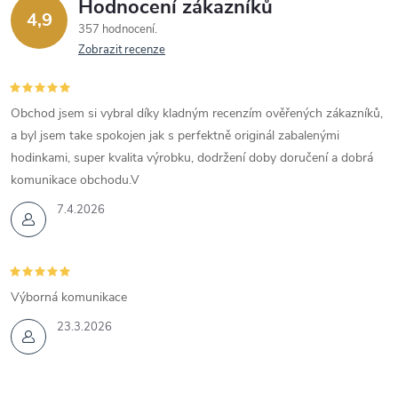
Hodnocení zákazníků
4,9
357 hodnocení
Zobrazit recenze
Obchod jsem si vybral díky kladným recenzím ověřených zákazníků,
a byl jsem take spokojen jak s perfektně originál zabalenými
hodinkami, super kvalita výrobku, dodržení doby doručení a dobrá
komunikace obchodu.V
7.4.2026
Výborná komunikace
23.3.2026