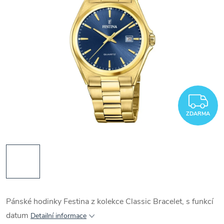
Z
ZDARMA
Pánské hodinky Festina z kolekce Classic Bracelet, s funkcí
datum
Detailní informace