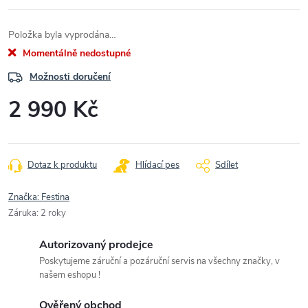
Položka byla vyprodána…
Momentálně nedostupné
Možnosti doručení
2 990 Kč
Měrná
cena:
Dotaz k produktu
Hlídací pes
Sdílet
Značka:
Festina
Záruka
:
2 roky
Autorizovaný prodejce
Poskytujeme záruční a pozáruční servis na všechny značky, v
našem eshopu !
Ověřený obchod