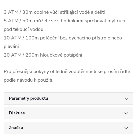
3 ATM / 30m odolné vůči stříkající vodě a dešti
5 ATM / 50m můžete se s hodinkami sprchovat mýt ruce
pod tekoucí vodou
10 ATM / 100m potápění bez dýchacího přístroje nebo
plavání
20 ATM / 200m hloubkové potápění
Pro přesnější pokyny ohledně vodotěsnosti se prosím řiďte
podle návodu k použití.
Parametry produktu
Diskuse
Značka