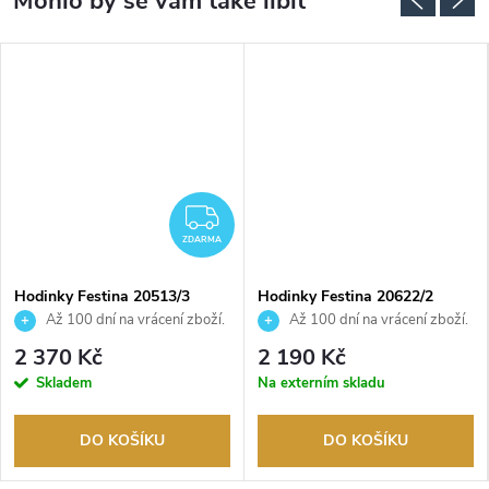
ZDARMA
ZDARMA
Hodinky Festina 20513/3
Hodinky Festina 20622/2
Až 100 dní na vrácení zboží.
Až 100 dní na vrácení zboží.
Autorizovaný prodejce.
Autorizovaný prodejce.
2 370 Kč
2 190 Kč
Skladem
Na externím skladu
DO KOŠÍKU
DO KOŠÍKU