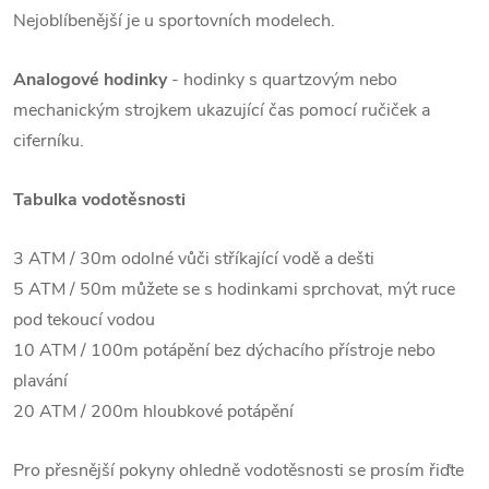
Nejoblíbenější je u sportovních modelech.
Analogové hodinky
- hodinky s quartzovým nebo
mechanickým strojkem ukazující čas pomocí ručiček a
ciferníku.
Tabulka vodotěsnosti
3 ATM / 30m odolné vůči stříkající vodě a dešti
5 ATM / 50m můžete se s hodinkami sprchovat, mýt ruce
pod tekoucí vodou
10 ATM / 100m potápění bez dýchacího přístroje nebo
plavání
20 ATM / 200m hloubkové potápění
Pro přesnější pokyny ohledně vodotěsnosti se prosím řiďte