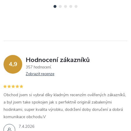
Hodnocení zákazníků
4,9
357 hodnocení
Zobrazit recenze
Obchod jsem si vybral díky kladným recenzím ověřených zákazníků,
a byl jsem take spokojen jak s perfektně originál zabalenými
hodinkami, super kvalita výrobku, dodržení doby doručení a dobrá
komunikace obchodu.V
7.4.2026