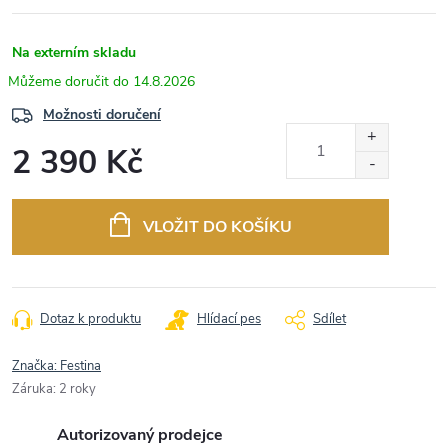
Na externím skladu
14.8.2026
Možnosti doručení
2 390 Kč
Měrná
cena:
VLOŽIT DO KOŠÍKU
Dotaz k produktu
Hlídací pes
Sdílet
Značka:
Festina
Záruka
:
2 roky
Autorizovaný prodejce