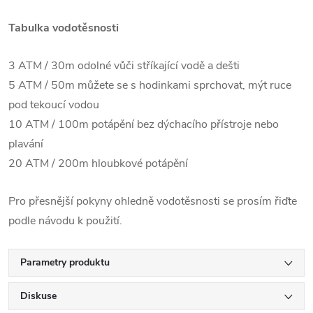
Tabulka vodotěsnosti
3 ATM / 30m odolné vůči stříkající vodě a dešti
5 ATM / 50m můžete se s hodinkami sprchovat, mýt ruce
pod tekoucí vodou
10 ATM / 100m potápění bez dýchacího přístroje nebo
plavání
20 ATM / 200m hloubkové potápění
Pro přesnější pokyny ohledně vodotěsnosti se prosím řiďte
podle návodu k použití.
Parametry produktu
Diskuse