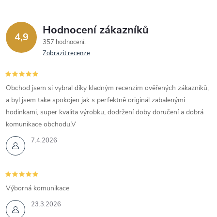
Hodnocení zákazníků
4,9
357 hodnocení
Zobrazit recenze
Obchod jsem si vybral díky kladným recenzím ověřených zákazníků,
a byl jsem take spokojen jak s perfektně originál zabalenými
hodinkami, super kvalita výrobku, dodržení doby doručení a dobrá
komunikace obchodu.V
7.4.2026
Výborná komunikace
23.3.2026