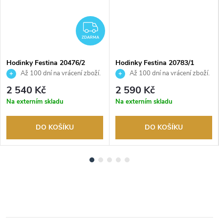
ZDARMA
ZDARMA
Hodinky Festina 20476/2
Hodinky Festina 20783/1
Až 100 dní na vrácení zboží.
Až 100 dní na vrácení zboží.
Autorizovaný prodejce.
Autorizovaný prodejce.
2 540 Kč
2 590 Kč
Na externím skladu
Na externím skladu
DO KOŠÍKU
DO KOŠÍKU