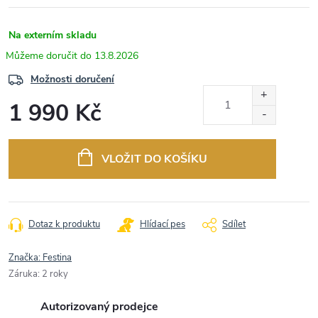
Na externím skladu
13.8.2026
Možnosti doručení
1 990 Kč
Měrná
cena:
VLOŽIT DO KOŠÍKU
Dotaz k produktu
Hlídací pes
Sdílet
Značka:
Festina
Záruka
:
2 roky
Autorizovaný prodejce