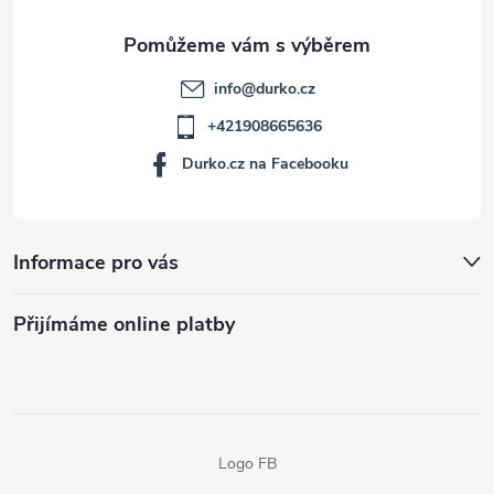
info
@
durko.cz
+421908665636
Durko.cz na Facebooku
Informace pro vás
Přijímáme online platby
Logo FB