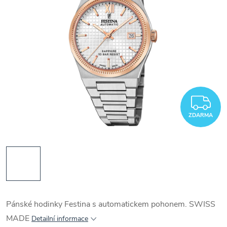
Z
ZDARMA
Pánské hodinky Festina s automatickem pohonem. SWISS
MADE
Detailní informace