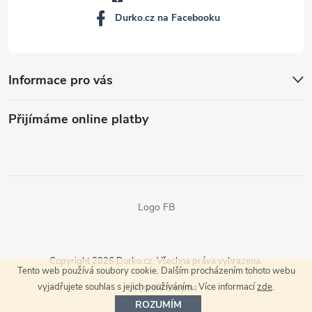
Durko.cz na Facebooku
Informace pro vás
Přijímáme online platby
Logo FB
Copyright 2026
Durko.cz
. Všechna práva vyhrazena.
Tento web používá soubory cookie. Dalším procházením tohoto webu
vyjadřujete souhlas s jejich používáním.. Více informací
zde
.
Vytvořil Shoptet
ROZUMÍM