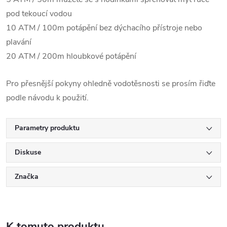
pod tekoucí vodou
10 ATM / 100m potápění bez dýchacího přístroje nebo
plavání
20 ATM / 200m hloubkové potápění
Pro přesnější pokyny ohledně vodotěsnosti se prosím řiďte
podle návodu k použití.
Parametry produktu
Diskuse
Značka
K tomuto produktu