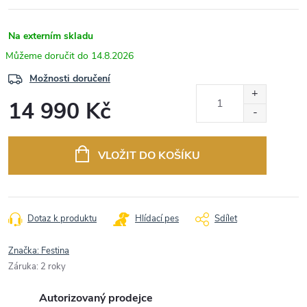
Na externím skladu
14.8.2026
Možnosti doručení
14 990 Kč
Měrná
cena:
VLOŽIT DO KOŠÍKU
Dotaz k produktu
Hlídací pes
Sdílet
Značka:
Festina
Záruka
:
2 roky
Autorizovaný prodejce