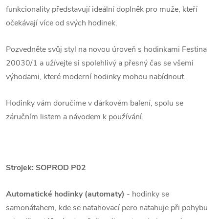
funkcionality představují ideální doplněk pro muže, kteří
očekávají více od svých hodinek.
Pozvedněte svůj styl na novou úroveň s hodinkami Festina
20030/1 a užívejte si spolehlivý a přesný čas se všemi
výhodami, které moderní hodinky mohou nabídnout.
Hodinky vám doručíme v dárkovém balení, spolu se
záručním listem a návodem k používání.
Strojek:
SOPROD P02
Automatické hodinky
(automaty)
- hodinky se
samonátahem, kde se natahovací pero natahuje při pohybu