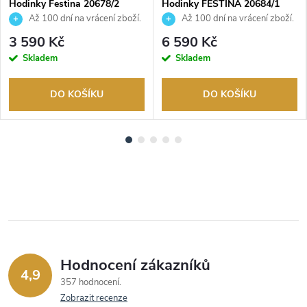
Hodinky Festina 20678/2
Hodinky FESTINA 20684/1
Až 100 dní na vrácení zboží.
Až 100 dní na vrácení zboží.
Autorizovaný prodejce.
Autorizovaný prodejce.
3 590 Kč
6 590 Kč
Skladem
Skladem
DO KOŠÍKU
DO KOŠÍKU
Hodnocení zákazníků
4,9
357 hodnocení
Zobrazit recenze