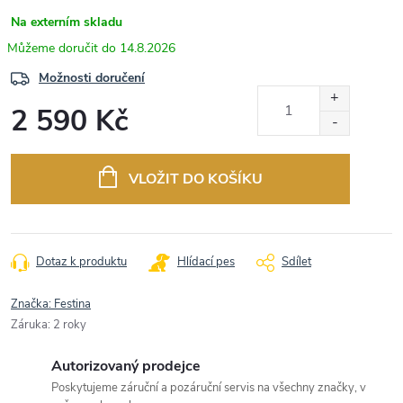
Na externím skladu
14.8.2026
Možnosti doručení
2 590 Kč
Měrná
cena:
VLOŽIT DO KOŠÍKU
Dotaz k produktu
Hlídací pes
Sdílet
Značka:
Festina
Záruka
:
2 roky
Autorizovaný prodejce
Poskytujeme záruční a pozáruční servis na všechny značky, v