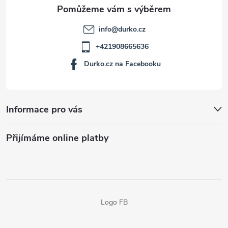
info
@
durko.cz
+421908665636
Durko.cz na Facebooku
Informace pro vás
Přijímáme online platby
Logo FB