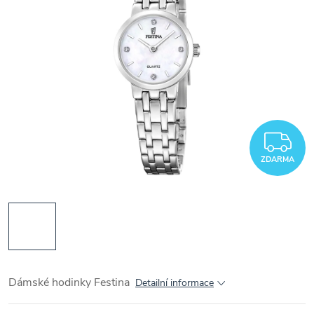
Z
ZDARMA
Dámské hodinky Festina
Detailní informace