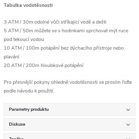
Tabulka vodotěsnosti
3 ATM / 30m odolné vůči stříkající vodě a dešti
5 ATM / 50m můžete se s hodinkami sprchovat mýt ruce
pod tekoucí vodou
10 ATM / 100m potápění bez dýchacího přístroje nebo
plavání
20 ATM / 200m hloubkové potápění
Pro přesnější pokyny ohledně vodotěsnosti se prosím řiďte
podle návodu k použití.
Parametry produktu
Diskuse