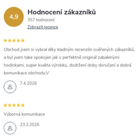
Hodnocení zákazníků
4,9
357 hodnocení
Zobrazit recenze
Obchod jsem si vybral díky kladným recenzím ověřených zákazníků,
a byl jsem take spokojen jak s perfektně originál zabalenými
hodinkami, super kvalita výrobku, dodržení doby doručení a dobrá
komunikace obchodu.V
7.4.2026
Výborná komunikace
23.3.2026