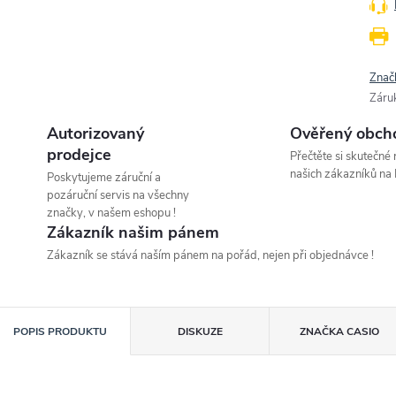
Znač
Záru
Autorizovaný
Ověřený obch
prodejce
Přečtěte si skutečné
našich zákazníků na 
Poskytujeme záruční a
pozáruční servis na všechny
značky, v našem eshopu !
Zákazník našim pánem
Zákazník se stává naším pánem na pořád, nejen při objednávce !
POPIS PRODUKTU
DISKUZE
ZNAČKA
CASIO