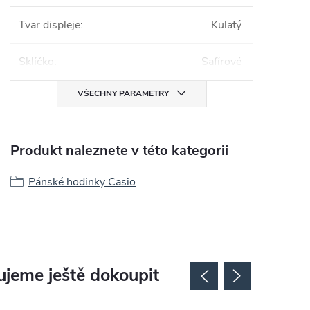
Tvar displeje
:
Kulatý
Sklíčko
:
Safírové
VŠECHNY PARAMETRY
Produkt naleznete v této kategorii
Pánské hodinky Casio
jeme ještě dokoupit