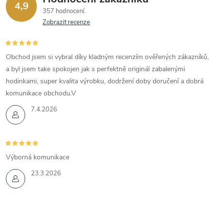
4,9
357 hodnocení
Zobrazit recenze
Obchod jsem si vybral díky kladným recenzím ověřených zákazníků,
a byl jsem take spokojen jak s perfektně originál zabalenými
hodinkami, super kvalita výrobku, dodržení doby doručení a dobrá
komunikace obchodu.V
7.4.2026
Výborná komunikace
23.3.2026