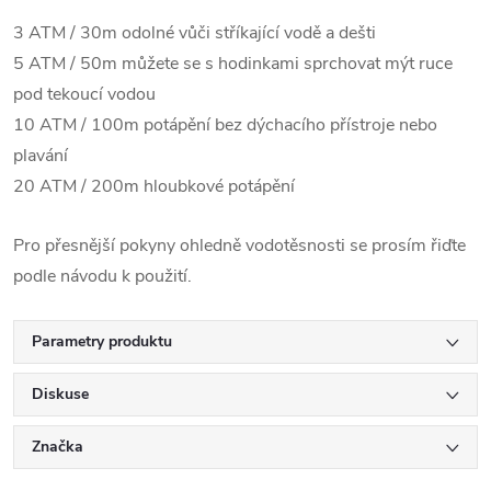
3 ATM / 30m odolné vůči stříkající vodě a dešti
5 ATM / 50m můžete se s hodinkami sprchovat mýt ruce
pod tekoucí vodou
10 ATM / 100m potápění bez dýchacího přístroje nebo
plavání
20 ATM / 200m hloubkové potápění
Pro přesnější pokyny ohledně vodotěsnosti se prosím řiďte
podle návodu k použití.
Parametry produktu
Diskuse
Značka