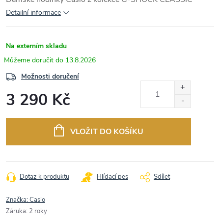
Detailní informace
Na externím skladu
13.8.2026
Možnosti doručení
3 290 Kč
Měrná
cena:
VLOŽIT DO KOŠÍKU
Dotaz k produktu
Hlídací pes
Sdílet
Značka:
Casio
Záruka
:
2 roky