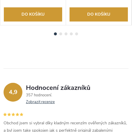
DO KOŠÍKU
DO KOŠÍKU
Hodnocení zákazníků
4,9
357 hodnocení
Zobrazit recenze
Obchod jsem si vybral díky kladným recenzím ověřených zákazníků,
a byl jsem take spokojen jak s perfektně originál zabalenými