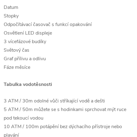
Datum
Stopky
Odpočítávací časovač s funkcí opakování
Osvětlení LED displeje
3 vícefázové budíky
Světový čas
Graf přílivu a odlivu
Fáze měsíce
Tabulka vodotěsnosti
3 ATM / 30m odolné vůči stříkající vodě a dešti
5 ATM / 50m můžete se s hodinkami sprchovat mýt ruce
pod tekoucí vodou
10 ATM / 100m potápění bez dýchacího přístroje nebo
plavání