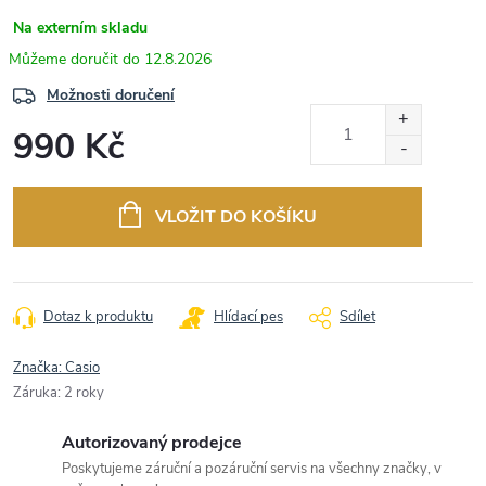
Na externím skladu
12.8.2026
Možnosti doručení
990 Kč
Měrná
cena:
VLOŽIT DO KOŠÍKU
Dotaz k produktu
Hlídací pes
Sdílet
Značka:
Casio
Záruka
:
2 roky
Autorizovaný prodejce
Poskytujeme záruční a pozáruční servis na všechny značky, v