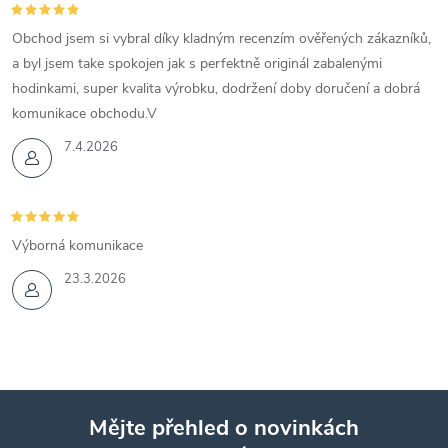
Obchod jsem si vybral díky kladným recenzím ověřených zákazníků,
a byl jsem take spokojen jak s perfektně originál zabalenými
hodinkami, super kvalita výrobku, dodržení doby doručení a dobrá
komunikace obchodu.V
7.4.2026
Výborná komunikace
23.3.2026
Mějte přehled o novinkách