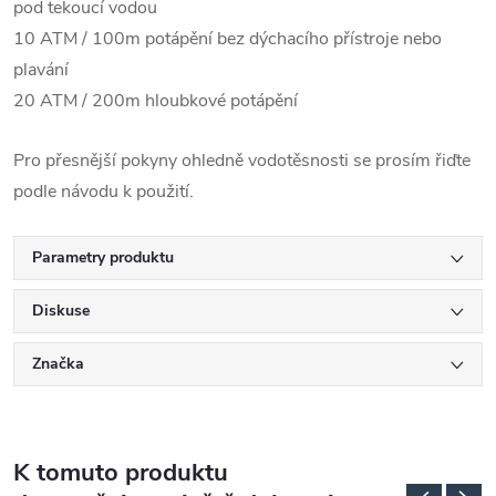
pod tekoucí vodou
10 ATM / 100m potápění bez dýchacího přístroje nebo
plavání
20 ATM / 200m hloubkové potápění
Pro přesnější pokyny ohledně vodotěsnosti se prosím řiďte
podle návodu k použití.
Parametry produktu
Diskuse
Značka
K tomuto produktu