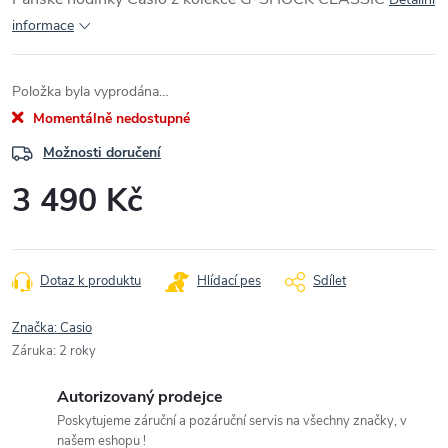
informace
Položka byla vyprodána…
Momentálně nedostupné
Možnosti doručení
3 490 Kč
Měrná
cena:
Dotaz k produktu
Hlídací pes
Sdílet
Značka:
Casio
Záruka
:
2 roky
Autorizovaný prodejce
Poskytujeme záruční a pozáruční servis na všechny značky, v
našem eshopu !