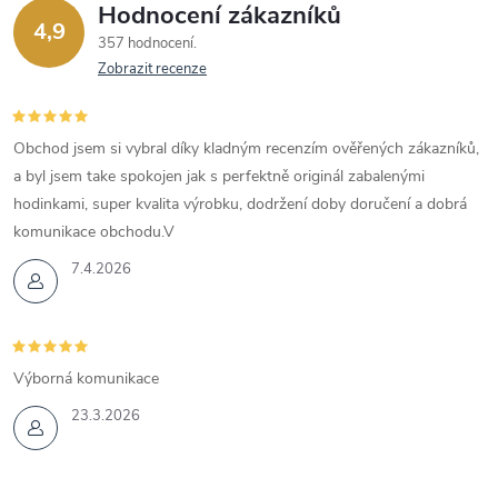
Hodnocení zákazníků
4,9
357 hodnocení
Zobrazit recenze
Obchod jsem si vybral díky kladným recenzím ověřených zákazníků,
a byl jsem take spokojen jak s perfektně originál zabalenými
hodinkami, super kvalita výrobku, dodržení doby doručení a dobrá
komunikace obchodu.V
7.4.2026
Výborná komunikace
23.3.2026