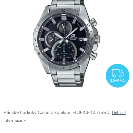
Z
ZDARMA
Pánské hodinky Casio z kolekce EDIFICE CLASSIC
Detailní
informace