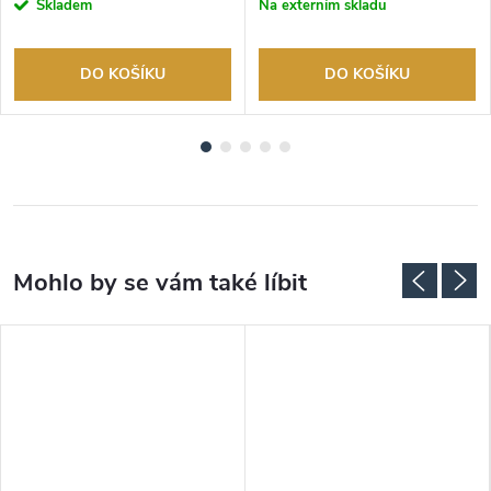
Skladem
Na externím skladu
DO KOŠÍKU
DO KOŠÍKU