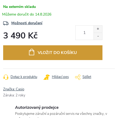
Na externím skladu
14.8.2026
Možnosti doručení
3 490 Kč
Měrná
cena:
VLOŽIT DO KOŠÍKU
Dotaz k produktu
Hlídací pes
Sdílet
Značka:
Casio
Záruka
:
2 roky
Autorizovaný prodejce
Poskytujeme záruční a pozáruční servis na všechny značky, v