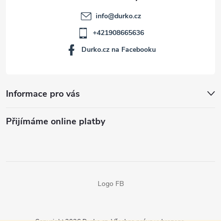
info
@
durko.cz
+421908665636
Durko.cz na Facebooku
Informace pro vás
Přijímáme online platby
Logo FB