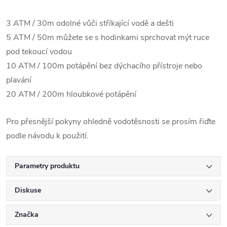
3 ATM / 30m odolné vůči stříkající vodě a dešti
5 ATM / 50m můžete se s hodinkami sprchovat mýt ruce
pod tekoucí vodou
10 ATM / 100m potápění bez dýchacího přístroje nebo
plavání
20 ATM / 200m hloubkové potápění
Pro přesnější pokyny ohledně vodotěsnosti se prosím řiďte
podle návodu k použití.
Parametry produktu
Diskuse
Značka