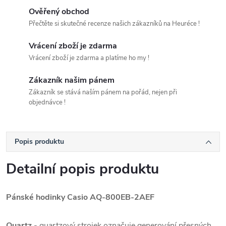
Ověřený obchod
Přečtěte si skutečné recenze našich zákazníků na Heuréce !
Vrácení zboží je zdarma
Vrácení zboží je zdarma a platíme ho my !
Zákazník našim pánem
Zákazník se stává naším pánem na pořád, nejen při
objednávce !
Popis produktu
Detailní popis produktu
Pánské hodinky Casio AQ-800EB-2AEF
Quartz
- quartzový strojek označuje generování přesných