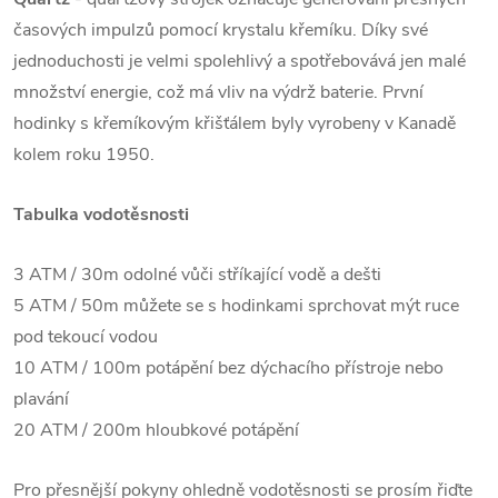
časových impulzů pomocí krystalu křemíku. Díky své
jednoduchosti je velmi spolehlivý a spotřebovává jen malé
množství energie, což má vliv na výdrž baterie. První
hodinky s křemíkovým křišťálem byly vyrobeny v Kanadě
kolem roku 1950.
Tabulka vodotěsnosti
3 ATM / 30m odolné vůči stříkající vodě a dešti
5 ATM / 50m můžete se s hodinkami sprchovat mýt ruce
pod tekoucí vodou
10 ATM / 100m potápění bez dýchacího přístroje nebo
plavání
20 ATM / 200m hloubkové potápění
Pro přesnější pokyny ohledně vodotěsnosti se prosím řiďte