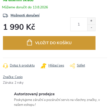
Na externím skladu
13.8.2026
Možnosti doručení
1 990 Kč
Měrná
cena:
VLOŽIT DO KOŠÍKU
Dotaz k produktu
Hlídací pes
Sdílet
Značka:
Casio
Záruka
:
2 roky
Autorizovaný prodejce
Poskytujeme záruční a pozáruční servis na všechny značky, v
našem eshopu !