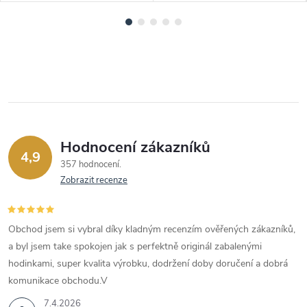
Hodnocení zákazníků
4,9
357 hodnocení
Zobrazit recenze
Obchod jsem si vybral díky kladným recenzím ověřených zákazníků,
a byl jsem take spokojen jak s perfektně originál zabalenými
hodinkami, super kvalita výrobku, dodržení doby doručení a dobrá
komunikace obchodu.V
7.4.2026