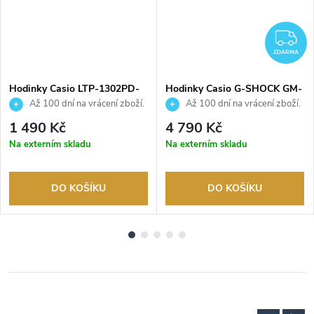
Z
ZDARMA
Hodinky Casio LTP-1302PD-
Hodinky Casio G-SHOCK GM-
7A1VEG
S2110-1A1ER
Až 100 dní na vrácení zboží.
Až 100 dní na vrácení zboží.
Autorizovaný prodejce.
Autorizovaný prodejce.
1 490 Kč
4 790 Kč
Na externím skladu
Na externím skladu
DO KOŠÍKU
DO KOŠÍKU