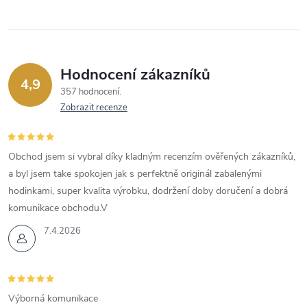
Hodnocení zákazníků
4,9
357 hodnocení
Zobrazit recenze
Obchod jsem si vybral díky kladným recenzím ověřených zákazníků,
a byl jsem take spokojen jak s perfektně originál zabalenými
hodinkami, super kvalita výrobku, dodržení doby doručení a dobrá
komunikace obchodu.V
7.4.2026
Výborná komunikace