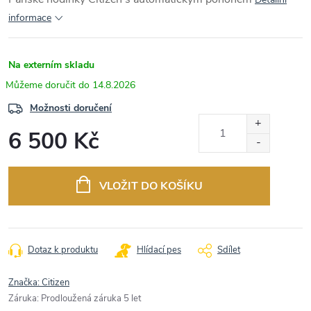
informace
Na externím skladu
14.8.2026
Možnosti doručení
6 500 Kč
Měrná
cena:
VLOŽIT DO KOŠÍKU
Dotaz k produktu
Hlídací pes
Sdílet
Značka:
Citizen
Záruka
:
Prodloužená záruka 5 let