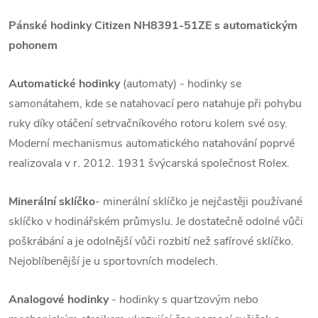
Pánské hodinky Citizen
NH8391-51ZE
s automatickým
pohonem
Automatické hodinky
(automaty) - hodinky se
samonátahem, kde se natahovací pero natahuje při pohybu
ruky díky otáčení setrvačníkového rotoru kolem své osy.
Moderní mechanismus automatického natahování poprvé
realizovala v r. 2012. 1931 švýcarská společnost Rolex.
Minerální sklíčko
- minerální sklíčko je nejčastěji používané
sklíčko v hodinářském průmyslu. Je dostatečně odolné vůči
poškrábání a je odolnější vůči rozbití než safírové sklíčko.
Nejoblíbenější je u sportovních modelech.
Analogové hodinky
- hodinky s quartzovým nebo