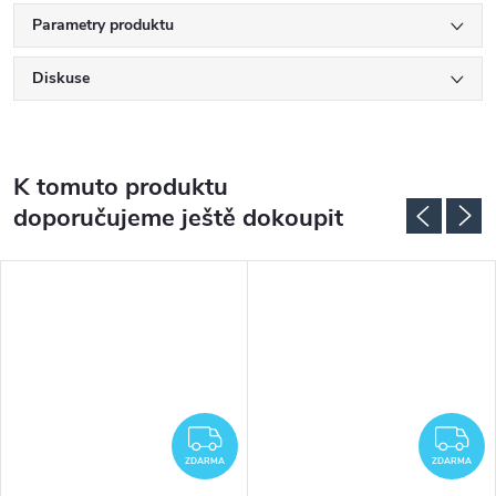
Parametry produktu
Diskuse
K tomuto produktu
doporučujeme ještě dokoupit
DARMA
ZDARMA
Z
ZDARMA
ZDARMA