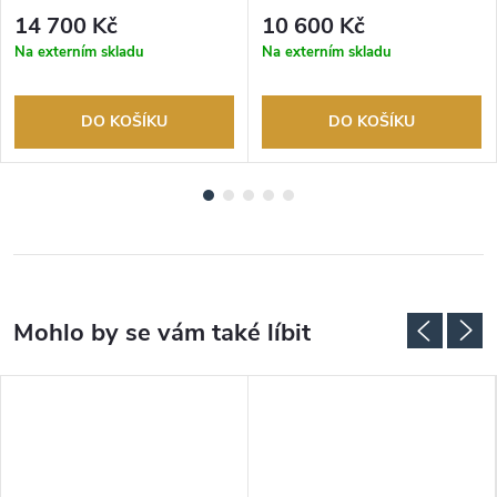
let. Až 100 dní na vrácení zboží.
let. Až 100 dní na vrácení zboží.
14 700 Kč
10 600 Kč
Autorizovaný prodejce.
Autorizovaný prodejce.
Na externím skladu
Na externím skladu
DO KOŠÍKU
DO KOŠÍKU