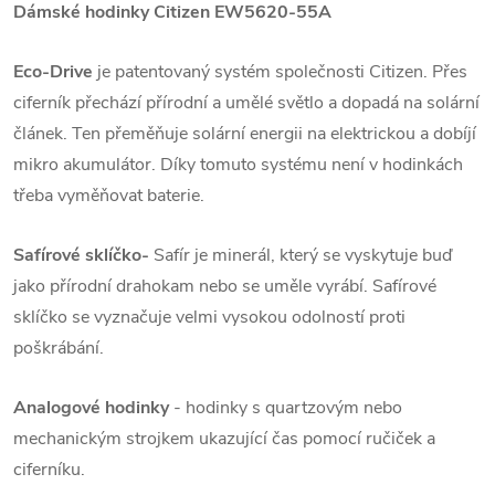
Dámské hodinky Citizen EW5620-55A
Eco-Drive
je patentovaný systém společnosti Citizen. Přes
ciferník přechází přírodní a umělé světlo a dopadá na solární
článek. Ten přeměňuje solární energii na elektrickou a dobíjí
mikro akumulátor. Díky tomuto systému není v hodinkách
třeba vyměňovat baterie.
Safírové sklíčko-
Safír je minerál, který se vyskytuje buď
jako přírodní drahokam nebo se uměle vyrábí. Safírové
sklíčko se vyznačuje velmi vysokou odolností proti
poškrábání.
Analogové hodinky
- hodinky s quartzovým nebo
mechanickým strojkem ukazující čas pomocí ručiček a
ciferníku.