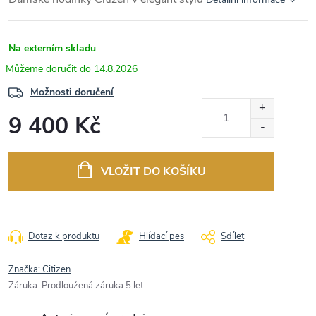
Na externím skladu
14.8.2026
Možnosti doručení
9 400 Kč
Měrná
cena:
VLOŽIT DO KOŠÍKU
Dotaz k produktu
Hlídací pes
Sdílet
Značka:
Citizen
Záruka
:
Prodloužená záruka 5 let