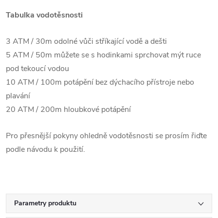
Tabulka vodotěsnosti
3 ATM / 30m odolné vůči stříkající vodě a dešti
5 ATM / 50m můžete se s hodinkami sprchovat mýt ruce
pod tekoucí vodou
10 ATM / 100m potápění bez dýchacího přístroje nebo
plavání
20 ATM / 200m hloubkové potápění
Pro přesnější pokyny ohledně vodotěsnosti se prosím řiďte
podle návodu k použití.
Parametry produktu