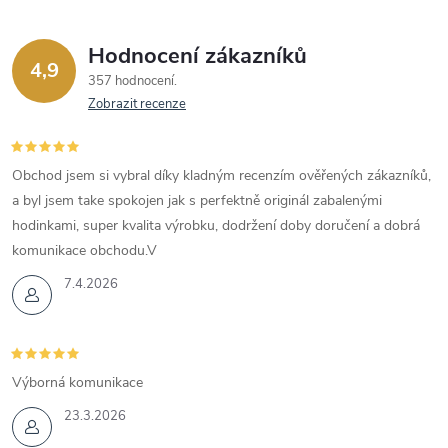
Hodnocení zákazníků
4,9
357 hodnocení
Zobrazit recenze
Obchod jsem si vybral díky kladným recenzím ověřených zákazníků,
a byl jsem take spokojen jak s perfektně originál zabalenými
hodinkami, super kvalita výrobku, dodržení doby doručení a dobrá
komunikace obchodu.V
7.4.2026
Výborná komunikace
23.3.2026