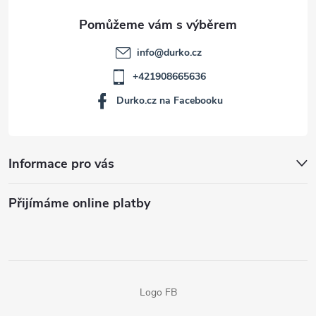
info
@
durko.cz
+421908665636
Durko.cz na Facebooku
Informace pro vás
Přijímáme online platby
Logo FB