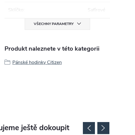
Sklíčko
:
Safírové
VŠECHNY PARAMETRY
Produkt naleznete v této kategorii
Pánské hodinky Citizen
jeme ještě dokoupit