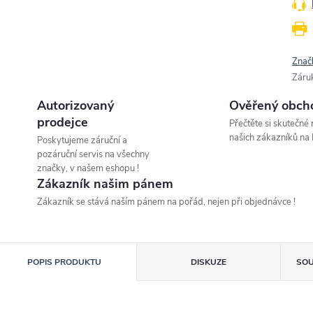
Znač
Záru
Autorizovaný
Ověřený obch
prodejce
Přečtěte si skutečné
našich zákazníků na 
Poskytujeme záruční a
pozáruční servis na všechny
značky, v našem eshopu !
Zákazník našim pánem
Zákazník se stává naším pánem na pořád, nejen při objednávce !
POPIS PRODUKTU
DISKUZE
SOU