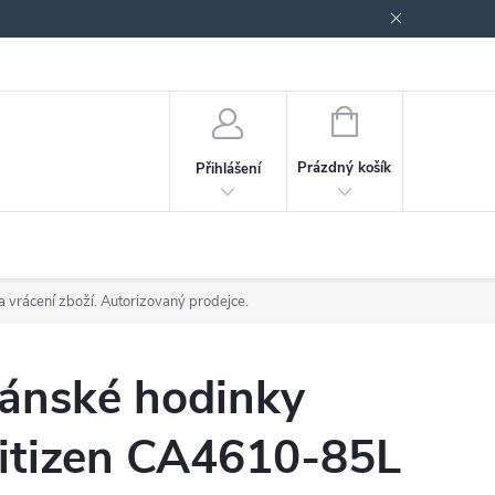
odmínky ochrany osobních údajů
Blog
NÁKUPNÍ
KOŠÍK
Prázdný košík
Přihlášení
a vrácení zboží. Autorizovaný prodejce.
ánské hodinky
itizen CA4610-85L