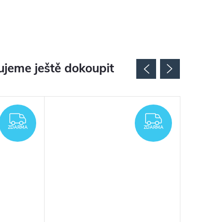
jeme ještě dokoupit
ZDARMA
ZDARMA
ZDARMA
ZDARMA