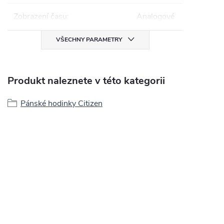
Zobrazení času
:
Analogové
VŠECHNY PARAMETRY
Produkt naleznete v této kategorii
Pánské hodinky Citizen