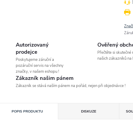
Znač
Záru
Autorizovaný
Ověřený obch
prodejce
Přečtěte si skutečné
našich zákazníků na 
Poskytujeme záruční a
pozáruční servis na všechny
značky, v našem eshopu !
Zákazník našim pánem
Zákazník se stává naším pánem na pořád, nejen při objednávce !
POPIS PRODUKTU
DISKUZE
SOU