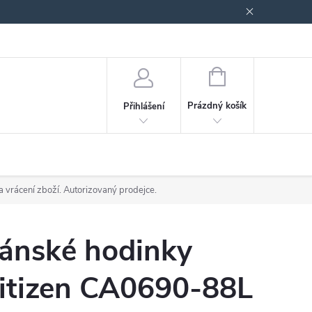
odmínky ochrany osobních údajů
Blog
NÁKUPNÍ
KOŠÍK
Prázdný košík
Přihlášení
a vrácení zboží. Autorizovaný prodejce.
ánské hodinky
itizen CA0690-88L