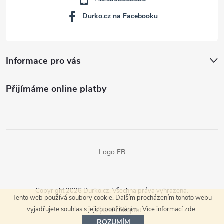
Durko.cz na Facebooku
Informace pro vás
Přijímáme online platby
Logo FB
Copyright 2026
Durko.cz
. Všechna práva vyhrazena.
Tento web používá soubory cookie. Dalším procházením tohoto webu
vyjadřujete souhlas s jejich používáním.. Více informací
zde
.
Vytvořil Shoptet
ROZUMÍM