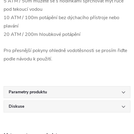
5 ATM / 50m můžete se s hodinkami sprchovat mýt ruce
pod tekoucí vodou
10 ATM / 100m potápění bez dýchacího přístroje nebo
plavání
20 ATM / 200m hloubkové potápění
Pro přesnější pokyny ohledně vodotěsnosti se prosím řiďte
podle návodu k použití.
Parametry produktu
Diskuse