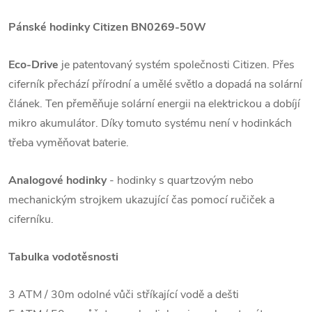
Pánské hodinky Citizen BN0269-50W
Eco-Drive
je patentovaný systém společnosti Citizen. Přes
ciferník přechází přírodní a umělé světlo a dopadá na solární
článek. Ten přeměňuje solární energii na elektrickou a dobíjí
mikro akumulátor. Díky tomuto systému není v hodinkách
třeba vyměňovat baterie.
Analogové hodinky
- hodinky s quartzovým nebo
mechanickým strojkem ukazující čas pomocí ručiček a
ciferníku.
Tabulka vodotěsnosti
3 ATM / 30m odolné vůči stříkající vodě a dešti