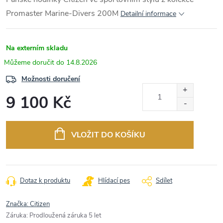
Promaster Marine-Divers 200M
Detailní informace
Na externím skladu
14.8.2026
Možnosti doručení
9 100 Kč
Měrná
cena:
VLOŽIT DO KOŠÍKU
Dotaz k produktu
Hlídací pes
Sdílet
Značka:
Citizen
Záruka
:
Prodloužená záruka 5 let