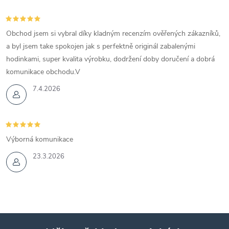
Obchod jsem si vybral díky kladným recenzím ověřených zákazníků,
a byl jsem take spokojen jak s perfektně originál zabalenými
hodinkami, super kvalita výrobku, dodržení doby doručení a dobrá
komunikace obchodu.V
7.4.2026
Výborná komunikace
23.3.2026