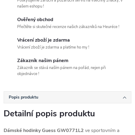
Poskytujeme záruční a pozáruční servis na všechny značky, v
našem eshopu !
Ověřený obchod
Přečtěte si skutečné recenze našich zákazníků na Heuréce !
Vrácení zboží je zdarma
Vrácení zboží je zdarma a platíme ho my !
Zákazník našim pánem
Zákazník se stává naším pánem na pořád, nejen při
objednávce !
Popis produktu
Detailní popis produktu
Dámské hodinky Guess GW0771L2
ve sportovním a