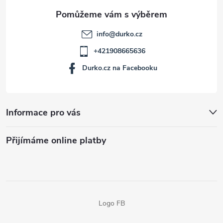
info
@
durko.cz
+421908665636
Durko.cz na Facebooku
Informace pro vás
Přijímáme online platby
Logo FB