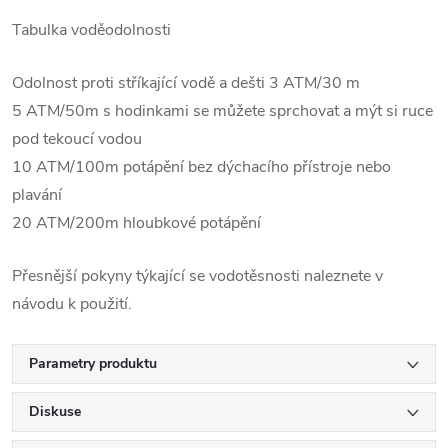
Tabulka voděodolnosti
Odolnost proti stříkající vodě a dešti 3 ATM/30 m
5 ATM/50m s hodinkami se můžete sprchovat a mýt si ruce
pod tekoucí vodou
10 ATM/100m potápění bez dýchacího přístroje nebo
plavání
20 ATM/200m hloubkové potápění
Přesnější pokyny týkající se vodotěsnosti naleznete v
návodu k použití.
Parametry produktu
Diskuse