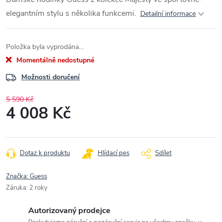
elegantním stylu s několika funkcemi.
Detailní informace
Položka byla vyprodána…
Momentálně nedostupné
Možnosti doručení
5 590 Kč
4 008 Kč
Měrná
cena:
Dotaz k produktu
Hlídací pes
Sdílet
Značka:
Guess
Záruka
:
2 roky
Autorizovaný prodejce