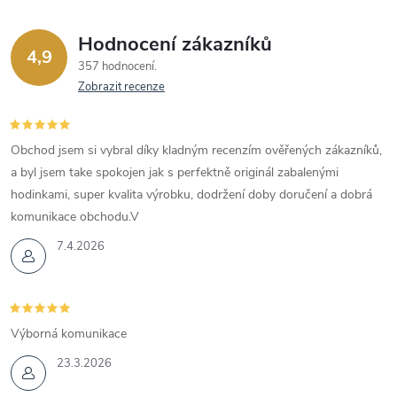
Hodnocení zákazníků
4,9
357 hodnocení
Zobrazit recenze
Obchod jsem si vybral díky kladným recenzím ověřených zákazníků,
a byl jsem take spokojen jak s perfektně originál zabalenými
hodinkami, super kvalita výrobku, dodržení doby doručení a dobrá
komunikace obchodu.V
7.4.2026
Výborná komunikace
23.3.2026