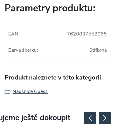
Parametry produktu:
EAN
:
7620837552065
Barva šperku
:
Stříbrná
Produkt naleznete v této kategorii
Náušnice Guess
jeme ještě dokoupit