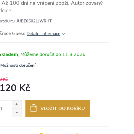
Až 100 dní na vrácení zboží. Autorizovaný
dejce.
produktu:
JUBE05021JWRHT
šnice Guess
Detailní informace
Skladem
11.8.2026
Možnosti doručení
0 Kč
 120 Kč
ná
:
VLOŽIT DO KOŠÍKU