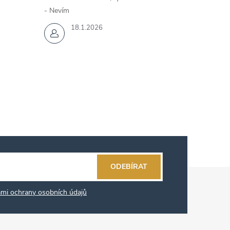
- Nevím
18.1.2026
ODEBÍRAT
mi ochrany osobních údajů