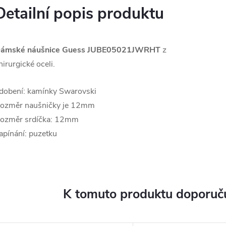
Detailní popis produktu
ámské náušnice Guess
JUBE05021JWRHT
z
hirurgické oceli.
dobení: kamínky Swarovski
ozměr naušničky je 12mm
ozměr srdíčka: 12mm
apínání: puzetku
K tomuto produktu doporuču