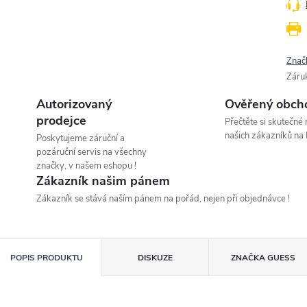
Znač
Záru
Autorizovaný
Ověřený obch
prodejce
Přečtěte si skutečné
našich zákazníků na 
Poskytujeme záruční a
pozáruční servis na všechny
značky, v našem eshopu !
Zákazník našim pánem
Zákazník se stává naším pánem na pořád, nejen při objednávce !
POPIS PRODUKTU
DISKUZE
ZNAČKA
GUESS