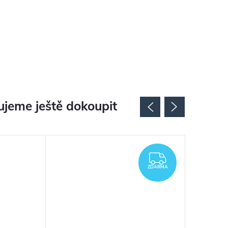
jeme ještě dokoupit
ZDARMA
ZDARMA