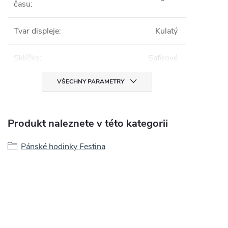
času
:
Tvar displeje
:
Kulatý
Sklíčko
:
Safírové
VŠECHNY PARAMETRY
Produkt naleznete v této kategorii
Pánské hodinky Festina