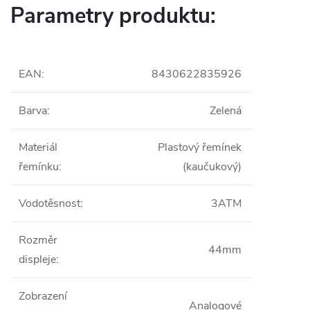
Parametry produktu:
EAN
:
8430622835926
Barva
:
Zelená
Materiál
Plastový řemínek
řemínku
:
(kaučukový)
Vodotěsnost
:
3ATM
Rozměr
44mm
displeje
:
Zobrazení
Analogové