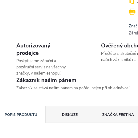
Znač
Záru
Autorizovaný
Ověřený obch
prodejce
Přečtěte si skutečné
našich zákazníků na 
Poskytujeme záruční a
pozáruční servis na všechny
značky, v našem eshopu !
Zákazník našim pánem
Zákazník se stává naším pánem na pořád, nejen při objednávce !
POPIS PRODUKTU
DISKUZE
ZNAČKA
FESTINA